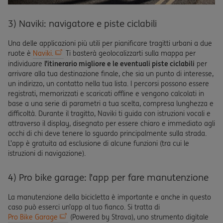
3) Naviki: navigatore e piste ciclabili
Una delle applicazioni più utili per pianificare tragitti urbani a due
ruote è
Naviki.
Ti basterà geolocalizzarti sulla mappa per
individuare
l’itinerario migliore e le eventuali piste ciclabili
per
arrivare alla tua destinazione finale, che sia un punto di interesse,
un indirizzo, un contatto nella tua lista. I percorsi possono essere
registrati, memorizzati e scaricati offline e vengono calcolati in
base a una serie di parametri a tua scelta, compresa lunghezza e
difficoltà. Durante il tragitto, Naviki ti guida con istruzioni vocali e
attraverso il display, disegnato per essere chiaro e immediato agli
occhi di chi deve tenere lo sguardo principalmente sulla strada.
L’app è gratuita ad esclusione di alcune funzioni (tra cui le
istruzioni di navigazione).
4) Pro bike garage: l’app per fare manutenzione
La manutenzione della bicicletta è importante e anche in questo
caso può esserci un’app al tuo fianco. Si tratta di
Pro Bike Garage
(Powered by Strava), uno strumento digitale