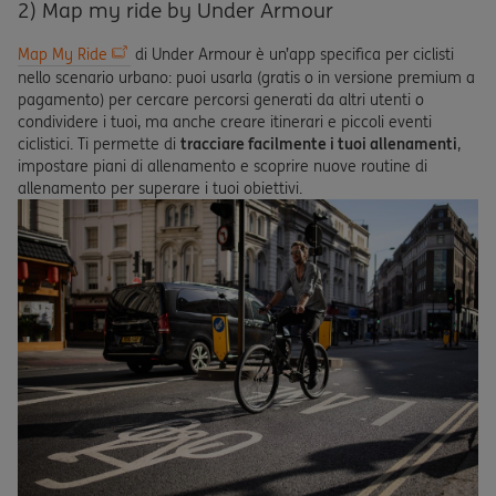
2) Map my ride by Under Armour
Map My Ride
di Under Armour è un’app specifica per ciclisti
nello scenario urbano: puoi usarla (gratis o in versione premium a
pagamento) per cercare percorsi generati da altri utenti o
condividere i tuoi, ma anche creare itinerari e piccoli eventi
ciclistici. Ti permette di
tracciare facilmente i tuoi allenamenti
,
impostare piani di allenamento e scoprire nuove routine di
allenamento per superare i tuoi obiettivi.