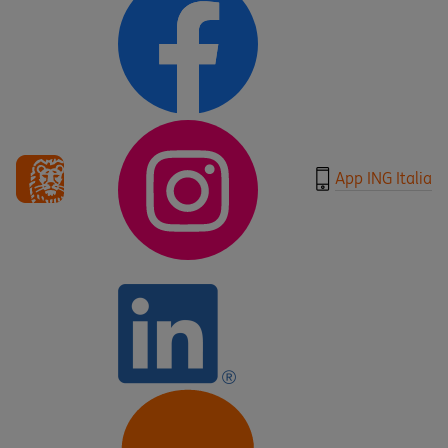
App ING Italia