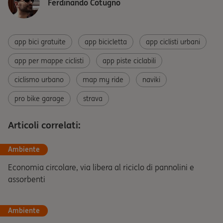
Ferdinando Cotugno
app bici gratuite
app bicicletta
app ciclisti urbani
app per mappe ciclisti
app piste ciclabili
ciclismo urbano
map my ride
naviki
pro bike garage
strava
Articoli correlati:
Ambiente
Economia circolare, via libera al riciclo di pannolini e
assorbenti
Ambiente