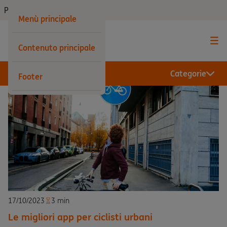
Privati
Menù principale
Contenuto principale
Categorie
Footer
17/10/2023
3 min
Le migliori app per ciclisti urbani