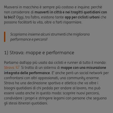
Muoversi in macchina è sempre più costoso e inquina: perchè
non considerare di
muoverti in città e nei tragitti quotidiani con
la bici?
Oggi, tra l’altro, esistono tante
app per ciclisti urbani
che
possono facilitarti la vita, oltre a farti risparmiare.
Scopriamo insieme alcuni strumenti che migliorano
performance e percorsi!
1) Strava: mappe e performance
Partiamo dall’app più usata dai ciclisti e runner di tutto il mondo:
Strava.
Si tratta di un sistema di
mappe con una misurazione
integrata delle performance
. E’ anche però un social network per
confrontarsi con altri appassionati, una community enorme.
Strava ha una declinazione sportiva e atletica che va oltre i
bisogni quotidiani di chi pedala per andare al lavoro, ma può
essere usata anche in questo modo: scoprire nuovi percorsi,
condividere i propri e stringere legami con persone che seguono
gli stessi itinerari quotidiani.