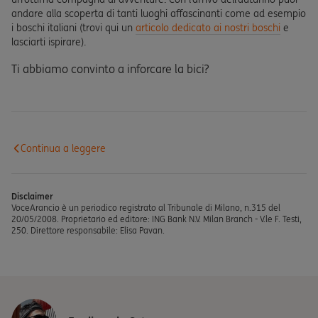
andare alla scoperta di tanti luoghi affascinanti come ad esempio
i boschi italiani (trovi qui un
articolo dedicato ai nostri boschi
e
lasciarti ispirare).
Ti abbiamo convinto a inforcare la bici?
Continua a leggere
Disclaimer
VoceArancio è un periodico registrato al Tribunale di Milano, n.315 del
20/05/2008. Proprietario ed editore: ING Bank N.V. Milan Branch - V.le F. Testi,
250. Direttore responsabile: Elisa Pavan.