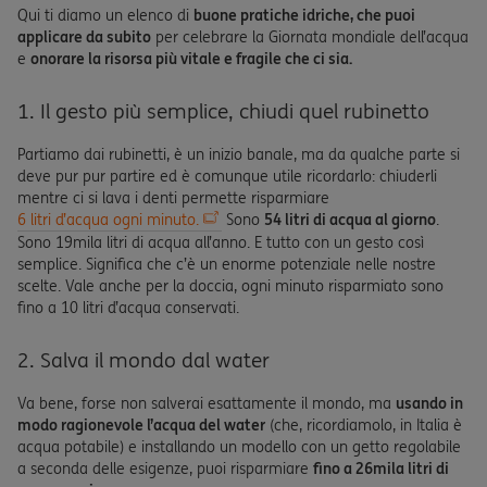
Qui ti diamo un elenco di
buone pratiche idriche, che puoi
applicare da subito
per celebrare la Giornata mondiale dell’acqua
e
onorare la risorsa più vitale e fragile che ci sia.
1. Il gesto più semplice, chiudi quel rubinetto
Partiamo dai rubinetti, è un inizio banale, ma da qualche parte si
deve pur pur partire ed è comunque utile ricordarlo: chiuderli
mentre ci si lava i denti permette risparmiare
6 litri d’acqua ogni minuto.
Sono
54 litri di acqua al giorno
.
Sono 19mila litri di acqua all’anno. E tutto con un gesto così
semplice. Significa che c’è un enorme potenziale nelle nostre
scelte. Vale anche per la doccia, ogni minuto risparmiato sono
fino a 10 litri d’acqua conservati.
2. Salva il mondo dal water
Va bene, forse non salverai esattamente il mondo, ma
usando in
modo ragionevole l’acqua del water
(che, ricordiamolo, in Italia è
acqua potabile) e installando un modello con un getto regolabile
a seconda delle esigenze, puoi risparmiare
fino a 26mila litri di