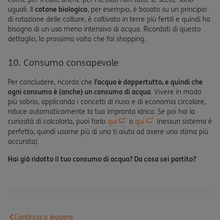
uguali. Il
cotone biologico
, per esempio, è basato su un principio
di rotazione delle colture, è coltivato in terre più fertili e quindi ha
bisogno di un uso meno intensivo di acqua. Ricordati di questo
dettaglio, la prossima volta che fai shopping.
10. Consumo consapevole
Per concludere, ricorda che
l’acqua è dappertutto, e quindi che
ogni consumo è (anche) un consumo di acqua
. Vivere in modo
più sobrio, applicando i concetti di riuso e di economia circolare,
riduce automaticamente la tua impronta idrica. Se poi hai la
curiosità di calcolarla, puoi farlo
qui
o
qui
(nessun sistema è
perfetto, quindi usarne più di uno ti aiuta ad avere una stima più
accurata).
Hai già ridotto il tuo consumo di acqua? Da cosa sei partito?
Continua a leggere