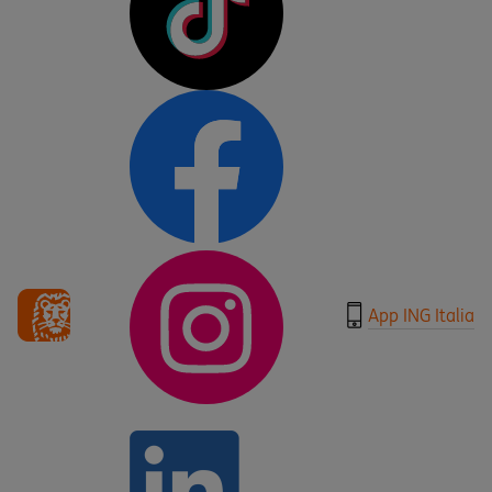
App ING Italia