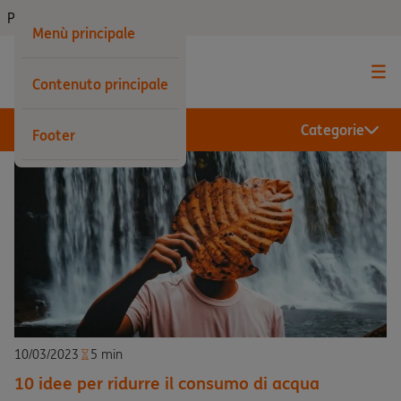
Privati
Menù principale
Contenuto principale
Categorie
Footer
10/03/2023
5 min
10 idee per ridurre il consumo di acqua