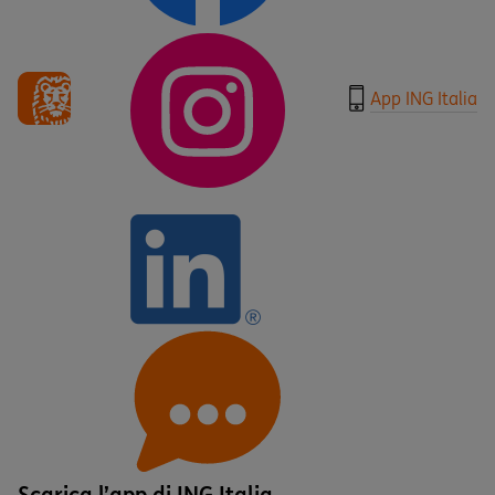
App ING Italia
Scarica l’app di ING Italia