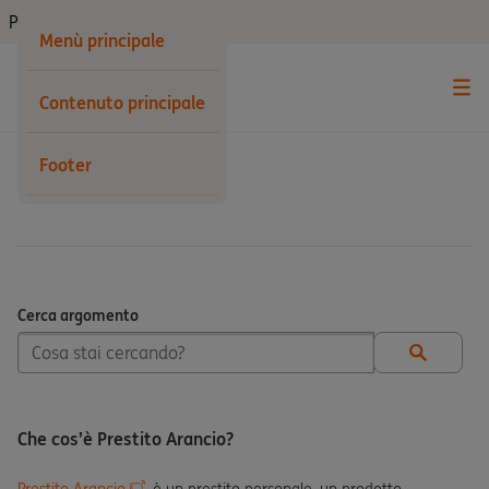
Privati
Menù principale
Contenuto principale
Footer
Prestito
Cerca argomento
Cerca argomento
Che cos’è Prestito Arancio?