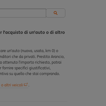
 l’acquisto di un’auto o di altro
are un’auto (nuova, usata, km 0) o
enditori che da privati. Prestito Arancio,
ta ottenuto l’importo richiesto, potrai
ornire specifici giustificativi,
ntiva su quello che stai comprando.
o altri veicoli
.