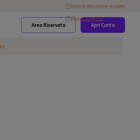
Stato di attivazione prodotti
Aiuto e supporto
Area Riservata
Apri Conto
ta