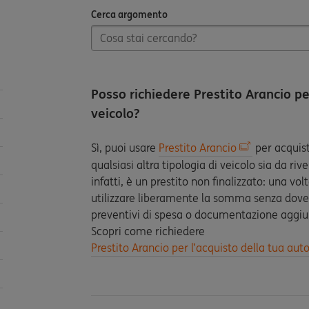
Cerca argomento
Cerca argomento
Posso richiedere Prestito Arancio per
veicolo?
Sì, puoi usare
Prestito Arancio
per acquist
qualsiasi altra tipologia di veicolo sia da riv
infatti, è un prestito non finalizzato: una vol
utilizzare liberamente la somma senza dover f
preventivi di spesa o documentazione aggiu
Scopri come richiedere
Prestito Arancio per l’acquisto della tua auto 