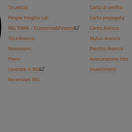
Sicurezza
Carta di credito
People Insights Lab
Carta prepagata
ING THINK – Economia&Finanza
Conto Arancio
VoceArancio
Mutuo Arancio
Newsroom
Prestito Arancio
Premi
Assicurazione Vita
Lavorare in ING
Investimenti
Recensioni ING