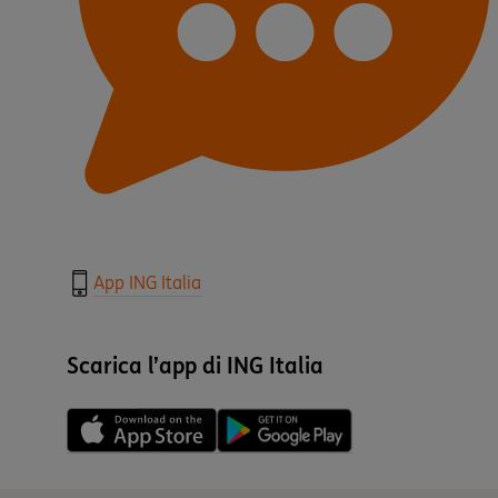
App ING Italia
Scarica l’app di ING Italia