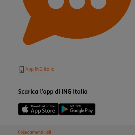
App ING Italia
Scarica l’app di ING Italia
Collegamenti utili