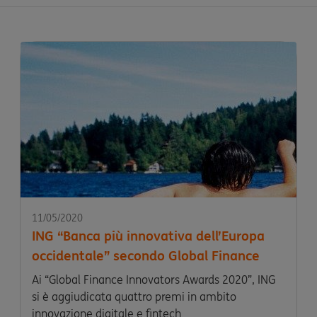
11/05/2020
ING “Banca più innovativa dell’Europa
occidentale” secondo Global Finance
Ai “Global Finance Innovators Awards 2020”, ING
si è aggiudicata quattro premi in ambito
innovazione digitale e fintech