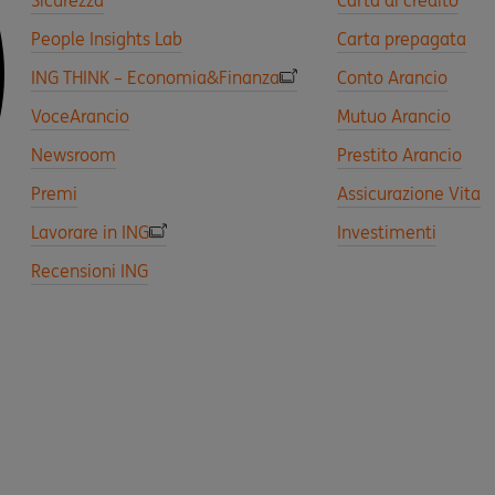
Sicurezza
Carta di credito
People Insights Lab
Carta prepagata
ING THINK – Economia&Finanza
Conto Arancio
VoceArancio
Mutuo Arancio
Newsroom
Prestito Arancio
Premi
Assicurazione Vita
Lavorare in ING
Investimenti
Recensioni ING