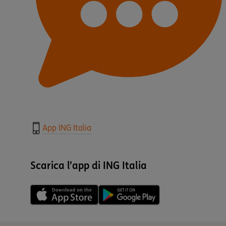
App ING Italia
Scarica l’app di ING Italia