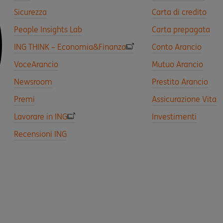
Sicurezza
Carta di credito
People Insights Lab
Carta prepagata
ING THINK – Economia&Finanza
Conto Arancio
VoceArancio
Mutuo Arancio
Newsroom
Prestito Arancio
Premi
Assicurazione Vita
Lavorare in ING
Investimenti
Recensioni ING