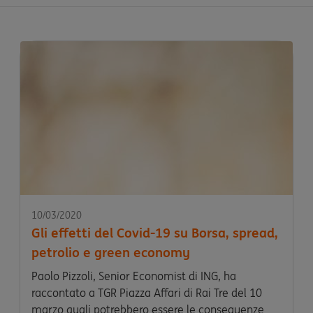
10/03/2020
Gli effetti del Covid-19 su Borsa, spread,
petrolio e green economy
Paolo Pizzoli, Senior Economist di ING, ha
raccontato a TGR Piazza Affari di Rai Tre del 10
marzo quali potrebbero essere le conseguenze