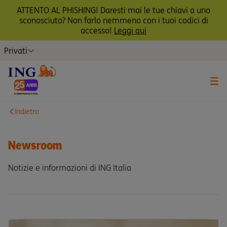
ATTENTO AL PHISHING! Daresti mai le tue chiavi a uno
sconosciuto? Non farlo nemmeno con i tuoi codici di
accesso!
Leggi qui
Privati
Indietro
Newsroom
Notizie e informazioni di ING Italia