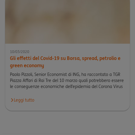
10/03/2020
Gli effetti del Covid-19 su Borsa, spread, petrolio e
green economy
Paolo Pizzoli, Senior Economist di ING, ha raccontato a TGR
Piazza Affari di Rai Tre del 10 marzo quali potrebbero essere
le conseguenze economiche dell’epidemia del Corona Virus
Leggi tutto