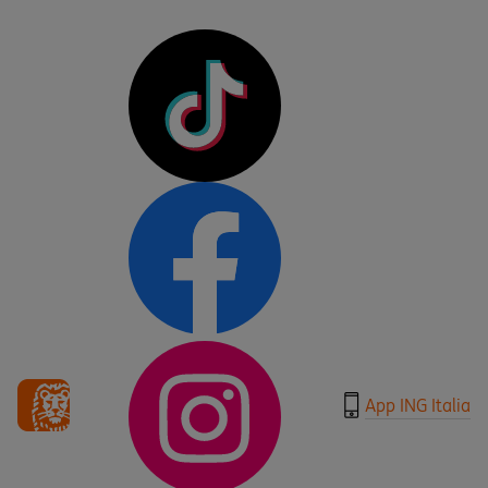
App ING Italia