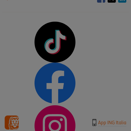
App ING Italia