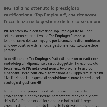
ING Italia ha ottenuto la prestigiosa
certificazione “Top Employer”, che riconosce
l’eccellenza nella gestione delle risorse umane
ING
ha ottenuto la certificazione
Top Employer Italia
– per il
settimo anno consecutivo – e
Top Employer Europe
, a
testimonianza del suo
impegno per la creazione di un ambiente
di lavoro positivo
e dell’efficace gestione e valorizzazione delle
persone.
La certificazione
Top Employer
, frutto di una
ricerca svolta con
metodologia indipendente e su dati oggettivi
, ha riconosciuto
l’eccellenza di ING nelle condizioni di lavoro offerte ai propri
dipendenti,
nelle
politiche di formazione e sviluppo
diffuse a tutti
i livelli aziendali e in quelle di
acquisizione di nuovi talenti
, e nelle
strategie di gestione HR
.
Per garantire ai propri dipendenti una costante crescita
professionale e per migliorarne competenze tecniche e le soft
skills, ING offre percorsi di formazione mirati a tutti i target
aziendali di riferimento e dà la possibilità di svolgere esperienze