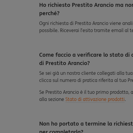
Ho richiesto Prestito Arancio ma non
perché?
Ogni richiesta di Prestito Arancio viene ana
possibile. Riceverai l’esito tramite email al 
Come faccio a verificare lo stato d
di Prestito Arancio?
Se sei già un nostro cliente collegati alla tu
clicca sul numero di pratica riferita al tuo Pr
Se Prestito Arancio è il tuo primo prodotto, 
alla sezione
Stato di attivazione prodotti
.
Non ho portato a termine la richies
per completarla?