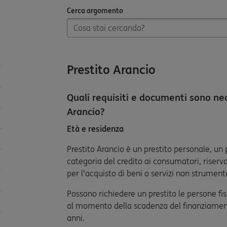
Cerca argomento
Cerca argomento
Prestito Arancio
Quali requisiti e documenti sono nec
Arancio?
Età e residenza
Prestito Arancio è un prestito personale, un
categoria del credito ai consumatori, riserv
per l'acquisto di beni o servizi non strumental
Possono richiedere un prestito le persone 
al momento della scadenza del finanziament
anni.