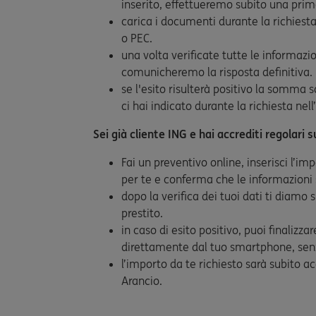
inserito, effettueremo subito una prima 
carica i documenti durante la richiesta
o PEC.
una volta verificate tutte le informazio
comunicheremo la risposta definitiva.
se l'esito risulterà positivo la somma 
ci hai indicato durante la richiesta nel
Sei già cliente ING e hai accrediti regolari
Fai un preventivo online, inserisci l’imp
per te e conferma che le informazioni s
dopo la verifica dei tuoi dati ti diamo s
prestito.
in caso di esito positivo, puoi finalizzar
direttamente dal tuo smartphone, sen
l’importo da te richiesto sarà subito a
Arancio.