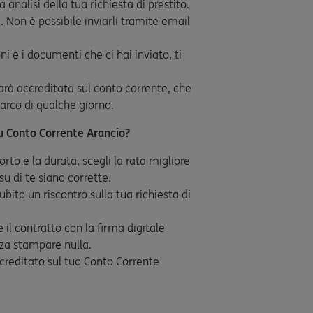
analisi della tua richiesta di prestito.
. Non è possibile inviarli tramite email
ni e i documenti che ci hai inviato, ti
sarà accreditata sul conto corrente, che
l’arco di qualche giorno.
 su Conto Corrente Arancio?
orto e la durata, scegli la rata migliore
u di te siano corrette.
ubito un riscontro sulla tua richiesta di
e il contratto con la firma digitale
za stampare nulla.
ccreditato sul tuo Conto Corrente