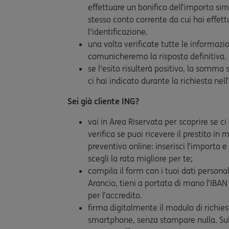
effettuare un bonifico dell’importo simb
stesso conto corrente da cui hai effett
l'identificazione.
una volta verificate tutte le informazio
comunicheremo la risposta definitiva.
se l'esito risulterà positivo, la somma
ci hai indicato durante la richiesta nel
Sei già cliente ING?
vai in Area Riservata per scoprire se ci
verifica se puoi ricevere il prestito in
preventivo online: inserisci l’importo e
scegli la rata migliore per te;
compila il form con i tuoi dati persona
Arancio, tieni a portata di mano l’IBAN
per l’accredito.
firma digitalmente il modulo di richie
smartphone, senza stampare nulla. Sul