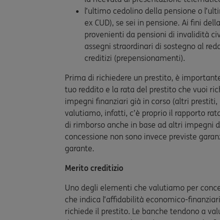
l’ultimo cedolino della pensione o l’ul
ex CUD), se sei in pensione. Ai fini dell
provenienti da pensioni di invalidità civ
assegni straordinari di sostegno al redd
creditizi (prepensionamenti).
Prima di richiedere un prestito, è importante
tuo reddito e la rata del prestito che vuoi 
impegni finanziari già in corso (altri prestiti
valutiamo, infatti, c’è proprio il rapporto ra
di rimborso anche in base ad altri impegni di
concessione non sono invece previste garanz
garante.
Merito creditizio
Uno degli elementi che valutiamo per concede
che indica l’affidabilità economico-finanziar
richiede il prestito. Le banche tendono a va