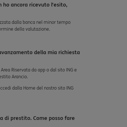
 ho ancora ricevuto l’esito,
lizzata dalla banca nel minor tempo
termine della valutazione.
i avanzamento della mia richiesta
a Area Riservata da app o dal sito ING e
estito Arancio.
accedi dalla Home del nostro sito ING
ta di prestito. Come posso fare