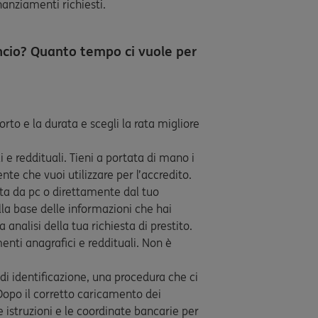
anziamenti richiesti.
ncio? Quanto tempo ci vuole per
porto e la durata e scegli la rata migliore
i e reddituali. Tieni a portata di mano i
nte che vuoi utilizzare per l’accredito.
sta da pc o direttamente dal tuo
la base delle informazioni che hai
analisi della tua richiesta di prestito.
menti anagrafici e reddituali. Non è
o di identificazione, una procedura che ci
 Dopo il corretto caricamento dei
 istruzioni e le coordinate bancarie per