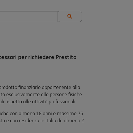
essari per richiedere Prestito
 prodotto finanziario appartenente alla
ato esclusivamente alle persone fisiche
i rispetto alle attività professionali.
fisiche con almeno 18 anni e massimo 75
o e con residenza in Italia da almeno 2