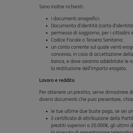
Sono inoltre richiesti:
i documenti anagrafici:
Documento d’identità (carta d’identità
permesso di soggiorno, per i cittadini e
Codice Fiscale o Tessera Sanitaria;
un conto corrente sul quale verrà ero
concessa, in caso di accettazione della 
banca, e dove saranno addebitate le ra
la restituzione dell’importo erogato.
Lavoro e reddito
Per ottenere un prestito, serve dimostrare di
diversi documenti che puoi presentare, chia
le tue ultime due buste paga, se sei u
il certificato di attribuzione della Part
prestiti superiori a 20.000€, gli ultimi
la ricevuta di presentazione telematic