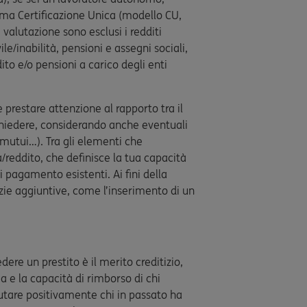
tima Certificazione Unica (modello CU,
a valutazione sono esclusi i redditi
ile/inabilità, pensioni e assegni sociali,
ito e/o pensioni a carico degli enti
 prestare attenzione al rapporto tra il
richiedere, considerando anche eventuali
, mutui…). Tra gli elementi che
ta/reddito, che definisce la tua capacità
 pagamento esistenti. Ai fini della
ie aggiuntive, come l’inserimento di un
re un prestito è il merito creditizio,
ia e la capacità di rimborso di chi
lutare positivamente chi in passato ha