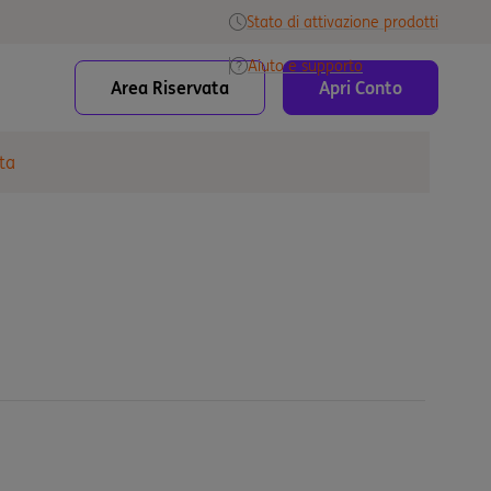
Stato di attivazione prodotti
Aiuto e supporto
Area Riservata
Apri Conto
ta