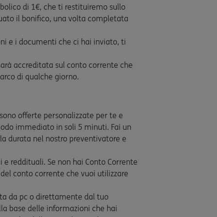
olico di 1€, che ti restituiremo sullo
uato il bonifico, una volta completata
ni e i documenti che ci hai inviato, ti
 sarà accreditata sul conto corrente che
l’arco di qualche giorno.
 sono offerte personalizzate per te e
 modo immediato in soli 5 minuti. Fai un
 la durata nel nostro preventivatore e
li e reddituali. Se non hai Conto Corrente
 del conto corrente che vuoi utilizzare
sta da pc o direttamente dal tuo
la base delle informazioni che hai