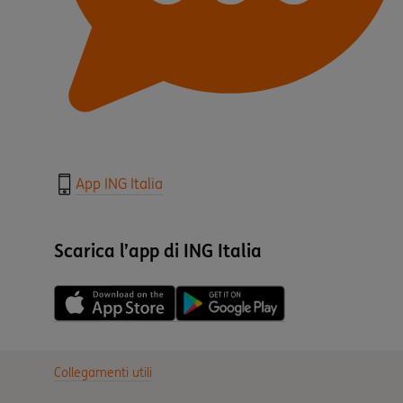
App ING Italia
Scarica l’app di ING Italia
Collegamenti utili