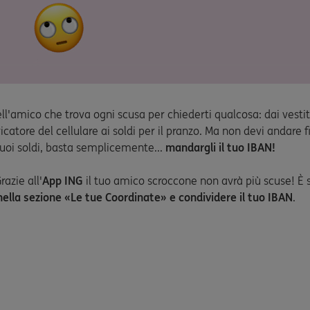
ll'amico che trova ogni scusa per chiederti qualcosa: dai vest
icatore del cellulare ai soldi per il pranzo. Ma non devi andare 
 tuoi soldi, basta semplicemente...
mandargli il tuo IBAN!
razie all'
App ING
il tuo amico scroccone non avrà più scuse! È
nella sezione «Le tue Coordinate» e condividere il tuo IBAN
.