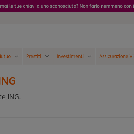
ai le tue chiavi a uno sconosciuto? Non farlo nemmeno con i 
utuo
Prestiti
Investimenti
Assicurazione Vi
 ING
te ING.