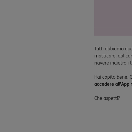
Tutti abbiamo que
masticare, dal car
riavere indietro i
Hai capito bene. G
accedere all’App 
Che aspetti?