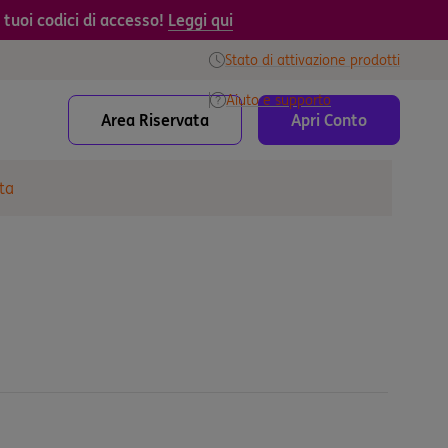
tuoi codici di accesso!
Leggi qui
Stato di attivazione prodotti
Aiuto e supporto
Area Riservata
Apri Conto
ta