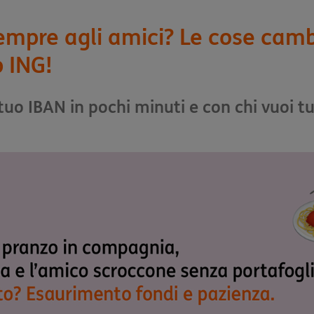
sempre agli amici? Le cose cam
p ING!
 tuo IBAN in pochi minuti e con chi vuoi tu