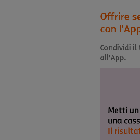
Offrire 
con l’Ap
Condividi il
all’App.