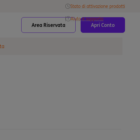
Stato di attivazione prodotti
Aiuto e supporto
Area Riservata
Apri Conto
ta