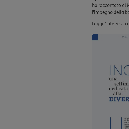
ha raccontato al 
l’impegno della ba
Leggi l’intervist