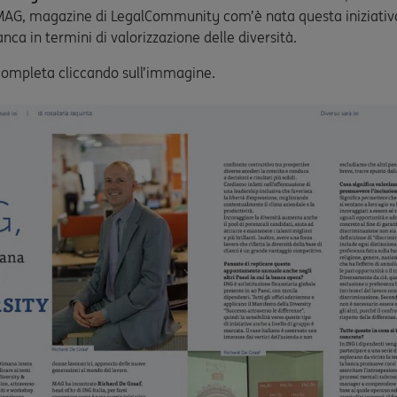
MAG, magazine di LegalCommunity com’è nata questa iniziativa
nca in termini di valorizzazione delle diversità.
a completa cliccando sull’immagine.