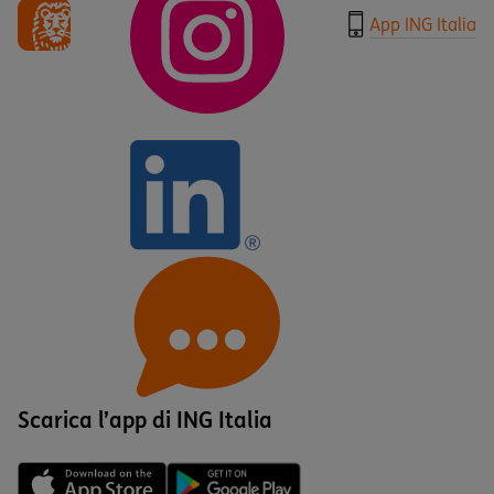
App ING Italia
Scarica l’app di ING Italia