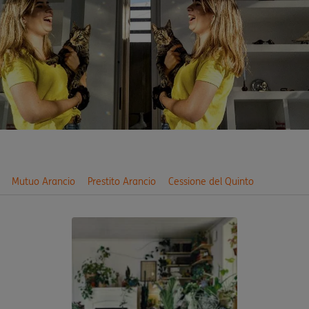
Mutuo Arancio
Prestito Arancio
Cessione del Quinto