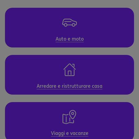
Auto e moto
Arredare e ristrutturare casa
Viaggi e vacanze