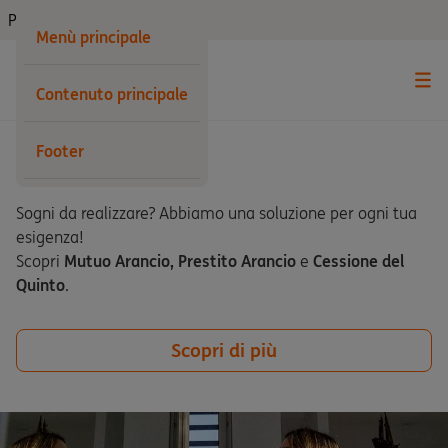
Privati
Menù principale
Contenuto principale
Footer
Mutui e prestiti
Sogni da realizzare? Abbiamo una soluzione per ogni tua
esigenza!
Scopri
Mutuo Arancio,
Prestito Arancio
e
Cessione del
Quinto
.
Scopri di più