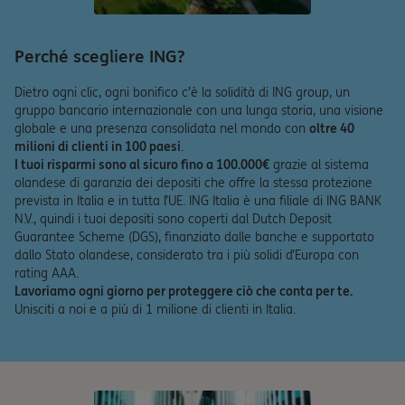
Perché scegliere ING?
Dietro ogni clic, ogni bonifico c’è la solidità di ING group, un
gruppo bancario internazionale con una lunga storia, una visione
globale e una presenza consolidata nel mondo con
oltre 40
milioni di clienti in 100 paesi
.
I tuoi risparmi sono al sicuro fino a 100.000€
grazie al sistema
olandese di garanzia dei depositi che offre la stessa protezione
prevista in Italia e in tutta l’UE. ING Italia è una filiale di ING BANK
N.V., quindi i tuoi depositi sono coperti dal Dutch Deposit
Guarantee Scheme (DGS), finanziato dalle banche e supportato
dallo Stato olandese, considerato tra i più solidi d’Europa con
rating AAA.
Lavoriamo ogni giorno per proteggere ciò che conta per te.
Unisciti a noi e a più di 1 milione di clienti in Italia.