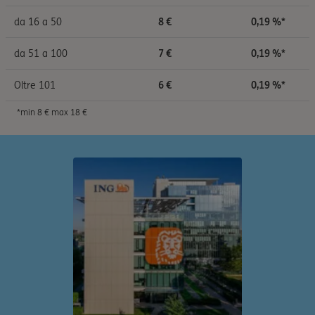
da 16 a 50
8 €
0,19 %*
da 51 a 100
7 €
0,19 %*
Oltre 101
6 €
0,19 %*
*min 8 € max 18 €