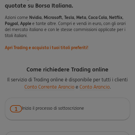
quotate su Borsa Italiana.
Azioni come
Nvidia
,
Microsoft
,
Tesla
,
Meta
,
Coca Cola
,
Netflix
,
Paypal
,
Apple
e tante altre. Compri e vendi in euro, con gli orari
del mercato italiano e con le stesse commissioni applicate per i
titoli italiani.
Apri Trading e acquista i tuoi titoli preferiti!
Come richiedere Trading online
Il servizio di Trading online è disponibile per tutti i clienti
Conto Corrente Arancio
e
Conto Arancio
.
1
Inizia il processo di sottoscrizione