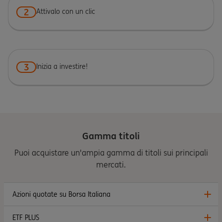
2
Attivalo con un clic
3
Inizia a investire!
Gamma titoli
Puoi acquistare un'ampia gamma di titoli sui principali
mercati.
Azioni quotate su Borsa Italiana
ETF PLUS