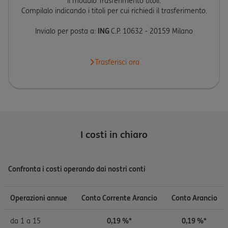
il modulo Trasferimento titoli.
Compilalo indicando i titoli per cui richiedi il trasferimento.
Invialo per posta a:
ING
C.P. 10632 - 20159 Milano
Trasferisci ora
I costi in chiaro
Confronta i costi operando dai nostri conti
Operazioni annue
Conto Corrente Arancio
Conto Arancio
da 1 a 15
0,19 %*
0,19 %*