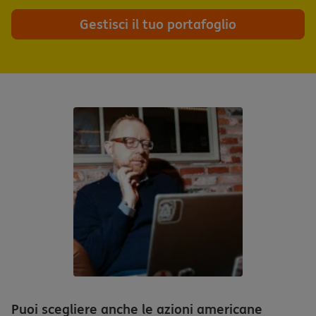
Gestisci il tuo portafoglio
Puoi scegliere anche le azioni americane