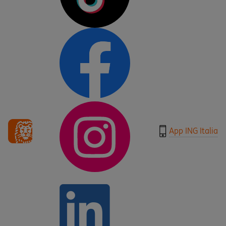
App ING Italia