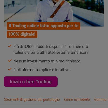
Il Trading online fatto apposta per te
100% digitale!
Più di 3.900 prodotti disponibili sul mercato
italiano e tanti altri titoli esteri e americani
Nessun investimento minimo richiesto.
Piattaforma semplice e intuitiva.
Inizia a fare Trading
Strumenti di gestione del portafoglio
Come richiederlo
Gamma ti