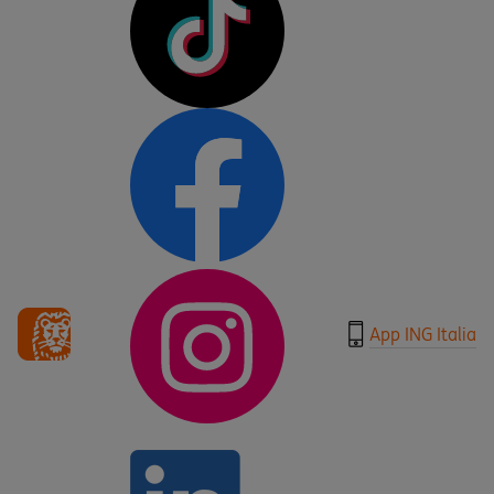
App ING Italia