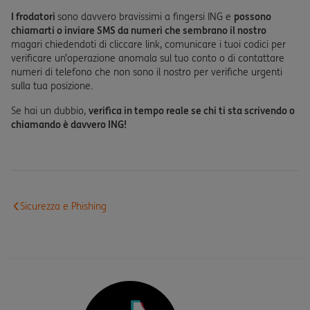
I frodatori
sono davvero bravissimi a fingersi ING e
possono
chiamarti o inviare SMS da numeri che sembrano il nostro
magari chiedendoti di cliccare link, comunicare i tuoi codici per
verificare un’operazione anomala sul tuo conto o di contattare
numeri di telefono che non sono il nostro per verifiche urgenti
sulla tua posizione.
Se hai un dubbio,
verifica in tempo reale se chi ti sta scrivendo o
chiamando è davvero ING!
Sicurezza e Phishing