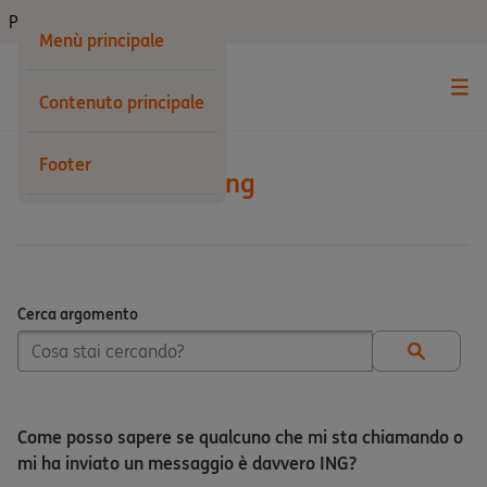
Privati
Menù principale
Contenuto principale
Footer
Sicurezza e Phishing
Cerca argomento
Cerca argomento
Come posso sapere se qualcuno che mi sta chiamando o
mi ha inviato un messaggio è davvero ING?