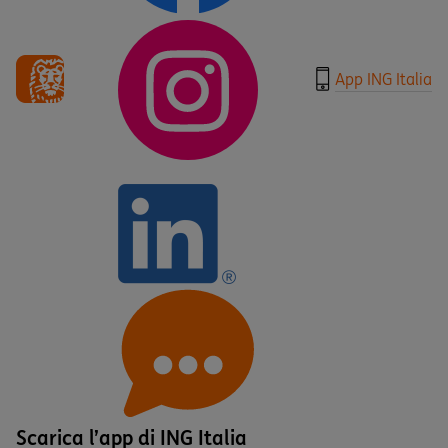
App ING Italia
Scarica l’app di ING Italia