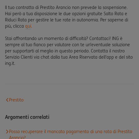
Il tuo contratto di Prestito Arancio non prevede la sospensione.
Hai però a tua disposizione le due opzioni gratuite Salto Rata e
Riduci Rata per gestire le tue rate in autonomia. Per saperne di
più, clicca
qui
.
Stai affrontando un momento di difficoltà? Contattaci! ING è
sempre al tuo fianco per valutare con te un’eventuale soluzione
per supportarti al meglio in questo periodo. Contatta il nostro
Servizio Clienti via chat dalla tua Area Riservata dell'app e del sito
ing.it.
Prestito
Argomenti correlati
Posso recuperare il mancato pagamento di una rata di Prestito
Arancio?