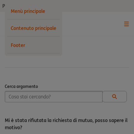
Privati
Menù principale
Contenuto principale
Footer
Mutui
Cerca argomento
Cerca argomento
Mi è stata rifiutata la richiesta di mutuo, posso sapere il
motivo?