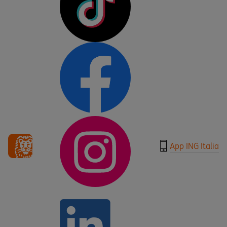
App ING Italia