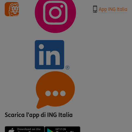
App ING Italia
Scarica l’app di ING Italia