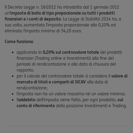
Il Decreto Legge n. 16/2012 ha introdotto dal 1 gennaio 2012
un’
imposta di bollo di tipo proporzionale su tutti i prodotti
finanziari e i conti di deposito
. La Legge di Stabilità 2014 ha, a
sua volta, aumentato l’imposta proporzionale allo 0,20% ed
eliminato l’importo minimo di 34,20 euro.
Come funziona
:
applicando lo
0,20% sul controvalore totale
dei prodotti
finanziari (Trading online e Investimenti) alla fine del
periodo di rendicontazione o alla data di chiusura del
rapporto;
per il calcolo del controvalore totale si considera il
valore di
mercato di titoli e comparti di SICAV
alla data di
rendicontazione;
l’imposta non ha un valore massimo né un valore minimo;
l’
addebito
dell’imposta viene fatto, per ogni prodotto,
sul
conto di riferimento
della posizione Investimenti e Trading.