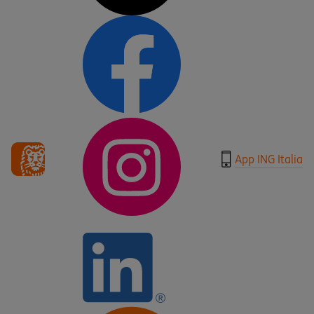
App ING Italia