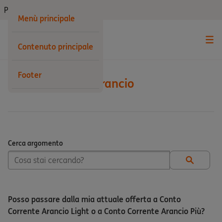
Privati
Menù principale
Contenuto principale
Footer
Conto Corrente Arancio
Cerca argomento
Cerca argomento
Posso passare dalla mia attuale offerta a Conto
Corrente Arancio Light o a Conto Corrente Arancio Più?