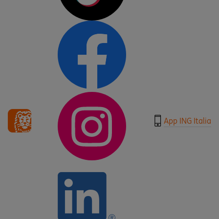
App ING Italia