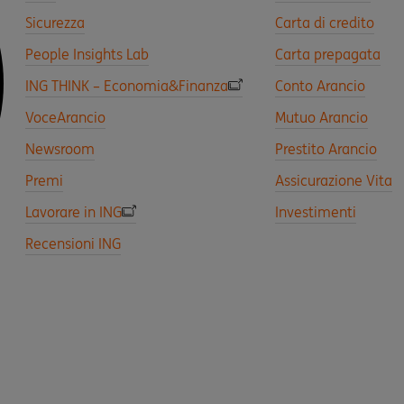
Sicurezza
Carta di credito
People Insights Lab
Carta prepagata
ING THINK – Economia&Finanza
Conto Arancio
VoceArancio
Mutuo Arancio
Newsroom
Prestito Arancio
Premi
Assicurazione Vita
Lavorare in ING
Investimenti
Recensioni ING