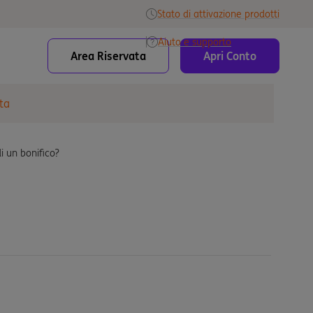
Stato di attivazione prodotti
Aiuto e supporto
Area Riservata
Apri Conto
ta
i un bonifico?