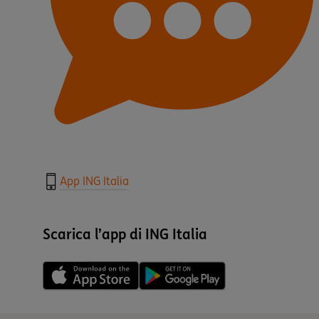
App ING Italia
Scarica l’app di ING Italia