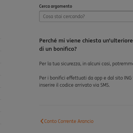
Cerca argomento
Cerca argomento
Perché mi viene chiesta un’ulteriore
di un bonifico?
Per la tua sicurezza, in alcuni casi, potremmo
Per i bonifici effettuati da app e dal sito ING
inserire il codice arrivato via SMS.
Conto Corrente Arancio