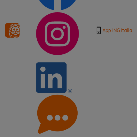
App ING Italia