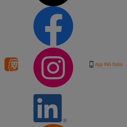
App ING Italia