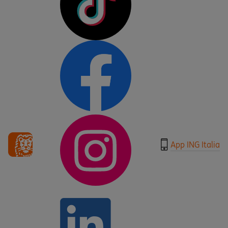
App ING Italia