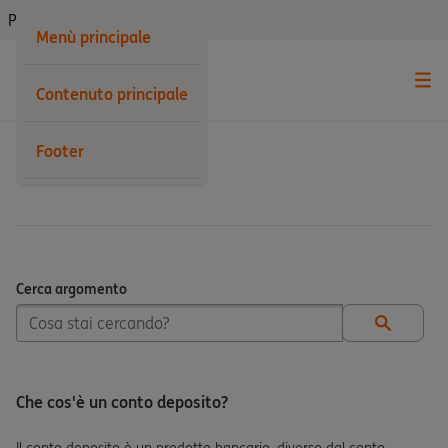
Privati
Menù principale
Contenuto principale
Footer
Conto Arancio
Cerca argomento
Cerca argomento
Che cos'è un conto deposito?