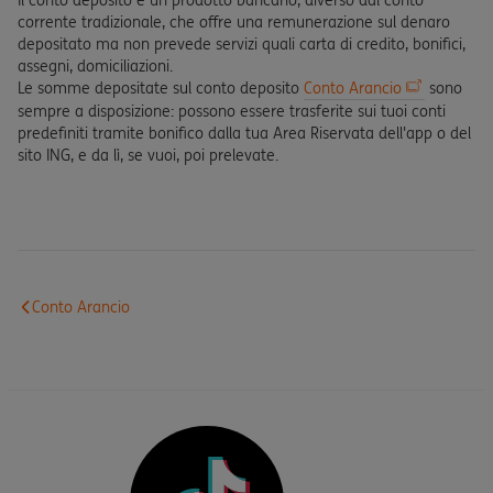
Il conto deposito è un prodotto bancario, diverso dal conto
corrente tradizionale, che offre una remunerazione sul denaro
depositato ma non prevede servizi quali carta di credito, bonifici,
assegni, domiciliazioni.
Le somme depositate sul conto deposito
Conto Arancio
sono
sempre a disposizione: possono essere trasferite sui tuoi conti
predefiniti tramite bonifico dalla tua Area Riservata dell'app o del
sito ING, e da lì, se vuoi, poi prelevate.
Conto Arancio