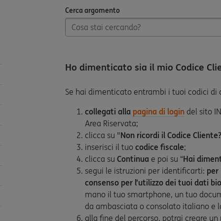
Cerca argomento
Cerca argomento
Ho dimenticato sia il mio Codice Clie
Se hai dimenticato entrambi i tuoi codici di
collegati alla
pagina di login
del sito I
Area Riservata;
clicca su "
Non ricordi il Codice Cliente
inserisci il tuo
codice fiscale
;
clicca su
Continua
e poi su “
Hai diment
segui le istruzioni per identificarti:
per
consenso per l’utilizzo dei tuoi dati bi
mano il tuo smartphone, un tuo docume
da ambasciata o consolato italiano e l
alla fine del percorso, potrai creare un