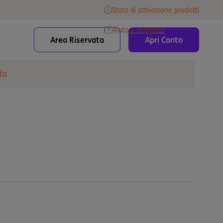
Stato di attivazione prodotti
Aiuto e supporto
Area Riservata
Apri Conto
ta