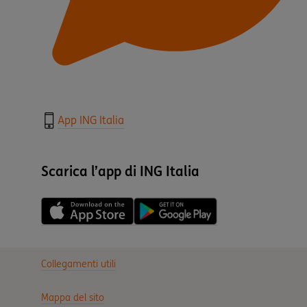
App ING Italia
Scarica l’app di ING Italia
Collegamenti utili
Mappa del sito