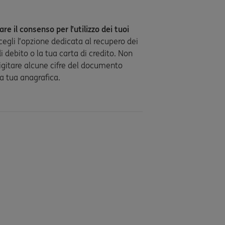
re il consenso per l’utilizzo dei tuoi
scegli l’opzione dedicata al recupero dei
i debito o la tua carta di credito. Non
digitare alcune cifre del documento
la tua anagrafica.