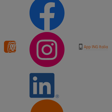
App ING Italia