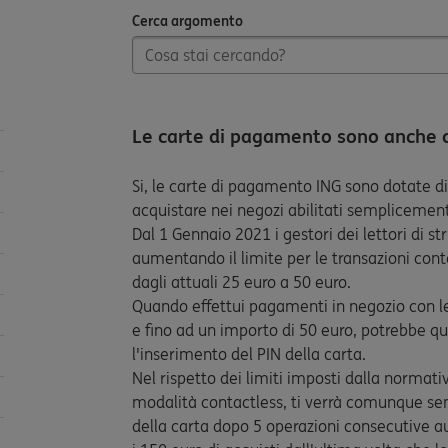
Cerca argomento
Cerca argomento
Le carte di pagamento sono anche 
Si, le carte di pagamento ING sono dotate d
acquistare nei negozi abilitati semplicemen
Dal 1 Gennaio 2021 i gestori dei lettori di s
aumentando il limite per le transazioni cont
dagli attuali 25 euro a 50 euro.
Quando effettui pagamenti in negozio con le
e fino ad un importo di 50 euro, potrebbe qui
l'inserimento del PIN della carta.
Nel rispetto dei limiti imposti dalla normat
modalità contactless, ti verrà comunque sem
della carta dopo 5 operazioni consecutive a