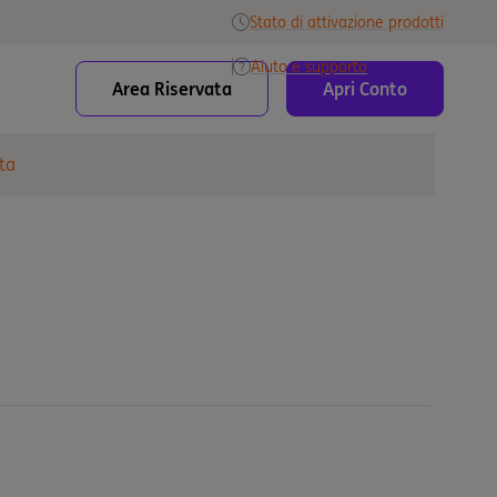
Stato di attivazione prodotti
Aiuto e supporto
Area Riservata
Apri Conto
ta