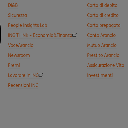
DI&B
Carta di debito
Sicurezza
Carta di credito
People Insights Lab
Carta prepagata
ING THINK – Economia&Finanza
Conto Arancio
VoceArancio
Mutuo Arancio
Newsroom
Prestito Arancio
Premi
Assicurazione Vita
Lavorare in ING
Investimenti
Recensioni ING