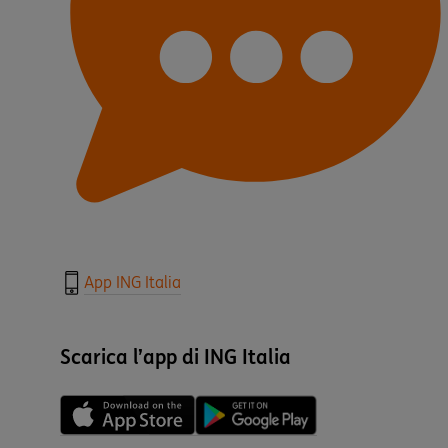
App ING Italia
Scarica l’app di ING Italia