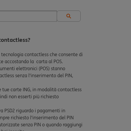
contactless?
i tecnologia contactless che consente di
te accostando la carta al POS.
trumenti elettronici (POS) stanno
actless senza l'inserimento del PIN,
 tue carte ING, in modalità contactless
ndi non esserti più richiesto
iva PSD2 riguardo i pagamenti in
pre richiesto l'inserimento del PIN
utorizzate senza PIN o quando raggiungi