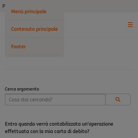
Privati
Menù principale
Contenuto principale
Footer
Carte
Cerca argomento
Cerca argomento
Entro quando verrà contabilizzata un’operazione
effettuata con la mia carta di debito?