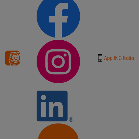
App ING Italia