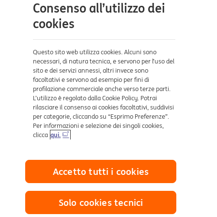
Consenso all’utilizzo dei
Aiuto e supporto
cookies
Sicurezza e Phishing
Dove ci trovi
Questo sito web utilizza cookies. Alcuni sono
necessari, di natura tecnica, e servono per l’uso del
sito e dei servizi annessi, altri invece sono
Certificazioni
facoltativi e servono ad esempio per fini di
profilazione commerciale anche verso terze parti.
L’utilizzo è regolato dalla Cookie Policy. Potrai
rilasciare il consenso ai cookies facoltativi, suddivisi
per categorie, cliccando su “Esprimo Preferenze”.
Per informazioni e selezione dei singoli cookies,
clicca
qui.
Collegamenti utili
Accetto tutti i cookies
Mappa del sito
Trasparenza
Cookies
Solo cookies tecnici
Sezione Privacy