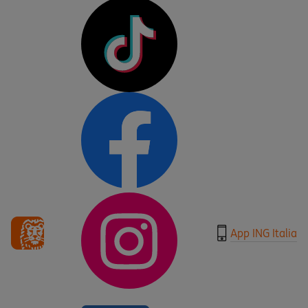
App ING Italia