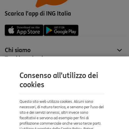
Scarica l’app di ING Italia
Chi siamo
site
Tutti i prodotti
site
Contatti e supporto
Consenso all’utilizzo dei
Aiuto e supporto
cookies
Sicurezza e Phishing
Dove ci trovi
Questo sito web utilizza cookies. Alcuni sono
necessari, di natura tecnica, e servono per l’uso del
sito e dei servizi annessi, altri invece sono
Certificazioni
facoltativi e servono ad esempio per fini di
profilazione commerciale anche verso terze parti.
L’utilizzo è regolato dalla Cookie Policy. Potrai