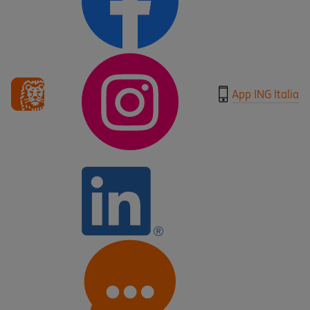
App ING Italia