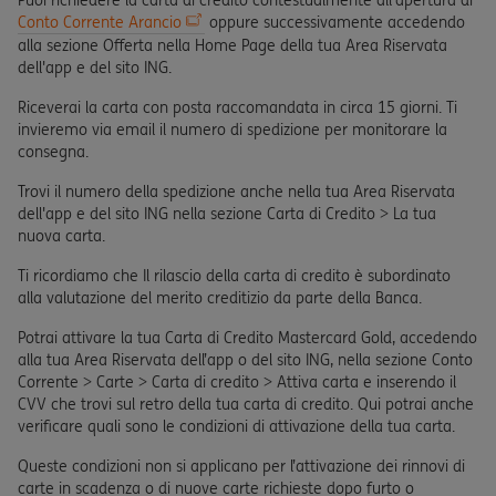
Puoi richiedere la carta di credito contestualmente all'apertura di
Conto Corrente Arancio
oppure successivamente accedendo
alla sezione Offerta nella Home Page della tua Area Riservata
dell'app e del sito ING.
Riceverai la carta con posta raccomandata in circa 15 giorni. Ti
invieremo via email il numero di spedizione per monitorare la
consegna.
Trovi il numero della spedizione anche nella tua Area Riservata
dell'app e del sito ING nella sezione Carta di Credito > La tua
nuova carta.
Ti ricordiamo che Il rilascio della carta di credito è subordinato
alla valutazione del merito creditizio da parte della Banca.
Potrai attivare la tua Carta di Credito Mastercard Gold, accedendo
alla tua Area Riservata dell’app o del sito ING, nella sezione Conto
Corrente > Carte > Carta di credito > Attiva carta e inserendo il
CVV che trovi sul retro della tua carta di credito. Qui potrai anche
verificare quali sono le condizioni di attivazione della tua carta.
Queste condizioni non si applicano per l’attivazione dei rinnovi di
carte in scadenza o di nuove carte richieste dopo furto o