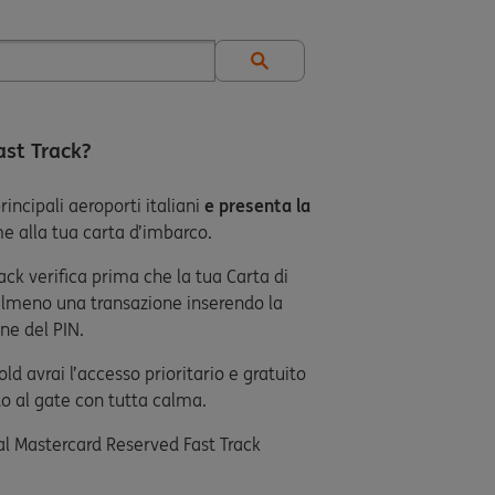
ast Track?
rincipali aeroporti italiani
e presenta la
e alla tua carta d’imbarco.
ck verifica prima che la tua Carta di
 almeno una transazione inserendo la
ne del PIN.
ld avrai l’accesso prioritario e gratuito
tto al gate con tutta calma.
al Mastercard Reserved Fast Track