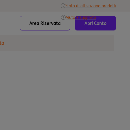
Stato di attivazione prodotti
Aiuto e supporto
Area Riservata
Apri Conto
ta