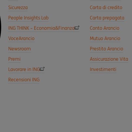
Sicurezza
Carta di credito
People Insights Lab
Carta prepagata
ING THINK – Economia&Finanza
Conto Arancio
VoceArancio
Mutuo Arancio
Newsroom
Prestito Arancio
Premi
Assicurazione Vita
Lavorare in ING
Investimenti
Recensioni ING