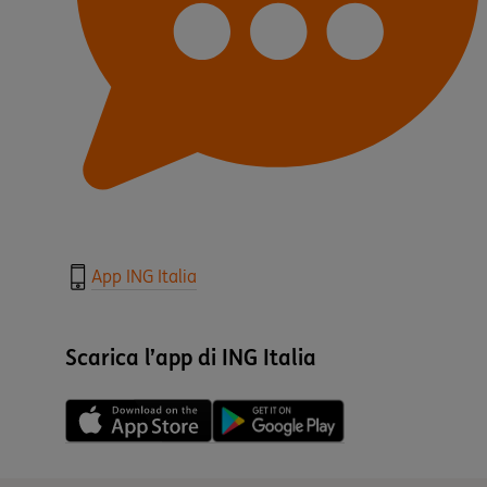
App ING Italia
Scarica l’app di ING Italia