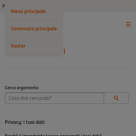
Privati
Menù principale
Contenuto principale
Footer
Altre informazioni
Cerca argomento
Cerca argomento
Privacy: i tuoi dati