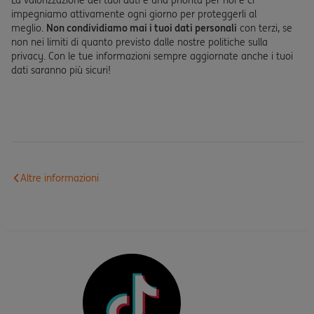
La valorizzazione dei tuoi dati è una priorità per noi e ci
impegniamo attivamente ogni giorno per proteggerli al
meglio.
Non condividiamo mai i tuoi dati personali
con terzi, se
non nei limiti di quanto previsto dalle nostre politiche sulla
privacy. Con le tue informazioni sempre aggiornate anche i tuoi
dati saranno più sicuri!
Altre informazioni