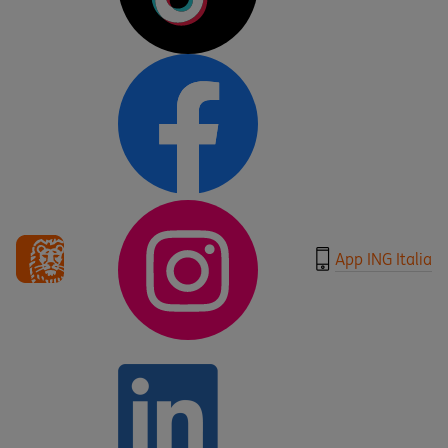
App ING Italia