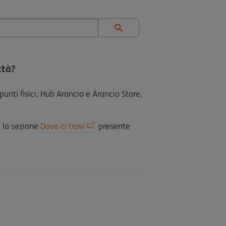
ittà?
punti fisici, Hub Arancio e Arancio Store,
ta la sezione
Dove ci trovi
presente