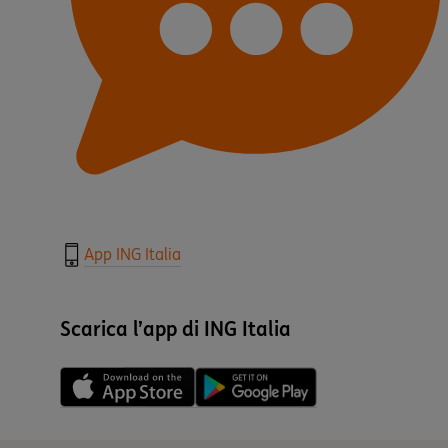
App ING Italia
Scarica l’app di ING Italia