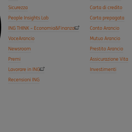
Sicurezza
Carta di credito
People Insights Lab
Carta prepagata
ING THINK – Economia&Finanza
Conto Arancio
VoceArancio
Mutuo Arancio
Newsroom
Prestito Arancio
Premi
Assicurazione Vita
Lavorare in ING
Investimenti
Recensioni ING