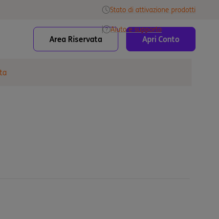
Stato di attivazione prodotti
Aiuto e supporto
Area Riservata
Apri Conto
ta