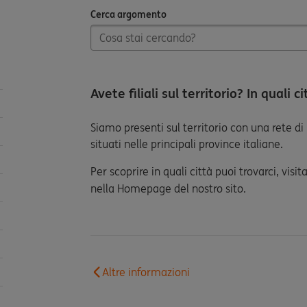
Cerca argomento
Cerca argomento
Avete filiali sul territorio? In quali c
Siamo presenti sul territorio con una rete di 
situati nelle principali province italiane.
Per scoprire in quali città puoi trovarci, visi
nella Homepage del nostro sito.
Altre informazioni