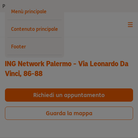
Privati
Menù principale
Contenuto principale
Indietro
Footer
ING Network Palermo - Via Leonardo Da
Vinci, 86-88
Richiedi un appuntamento
Guarda la mappa