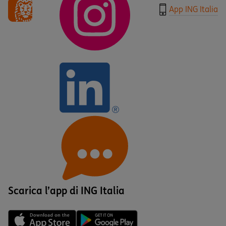
App ING Italia
Scarica l’app di ING Italia