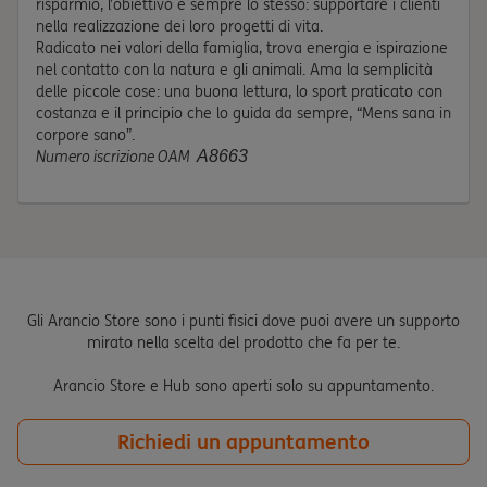
risparmio, l’obiettivo è sempre lo stesso: supportare i clienti
nella realizzazione dei loro progetti di vita.
Radicato nei valori della famiglia, trova energia e ispirazione
nel contatto con la natura e gli animali. Ama la semplicità
delle piccole cose: una buona lettura, lo sport praticato con
costanza e il principio che lo guida da sempre, “Mens sana in
corpore sano”.
Numero iscrizione OAM
A8663
Gli Arancio Store sono i punti fisici dove puoi avere un supporto
mirato nella scelta del prodotto che fa per te.
Arancio Store e Hub sono aperti solo su appuntamento.
Richiedi un appuntamento