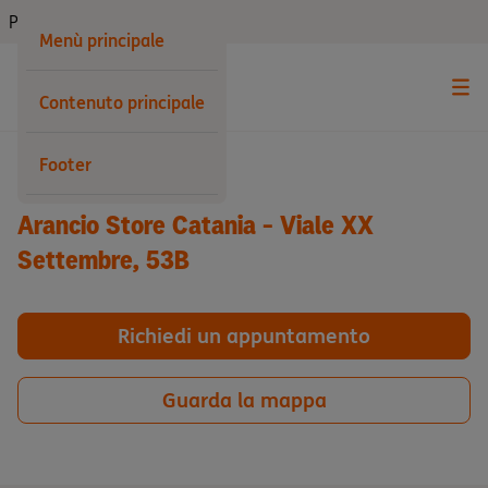
Privati
Menù principale
Contenuto principale
Indietro
Footer
Arancio Store Catania - Viale XX
Settembre, 53B
Richiedi un appuntamento
Guarda la mappa