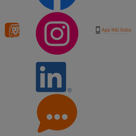
App ING Italia