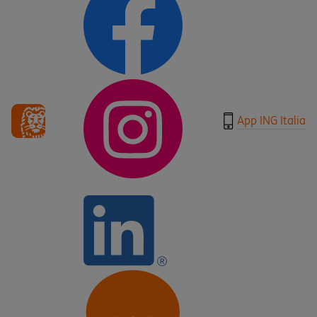
App ING Italia