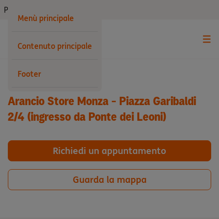
Privati
Menù principale
Contenuto principale
Indietro
Footer
Arancio Store Monza - Piazza Garibaldi
2/4 (ingresso da Ponte dei Leoni)
Richiedi un appuntamento
Guarda la mappa