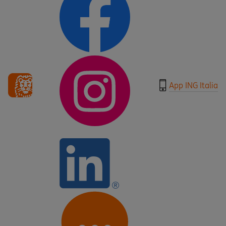
App ING Italia