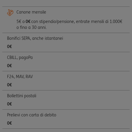
Canone mensile
5€ o
0€
con stipendio/pensione, entrate mensili di 1.000€
o fino a 30 anni.
Bonifici SEPA, anche istantanei
0€
CBILL, pagoPa
0€
F24, MAV, RAV
0€
Bollettini postali
0€
Prelievi con carta di debito
0€