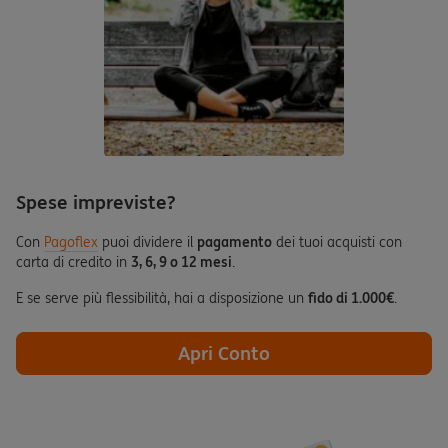
Spese impreviste?
Con
Pagoflex
puoi dividere il
pagamento
dei tuoi acquisti con
carta di credito in
3, 6, 9 o 12 mesi
.
E se serve più flessibilità, hai a disposizione un
fido di 1.000€
.
Apri Conto