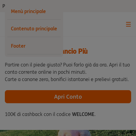
Privati
Menù principale
Contenuto principale
Footer
Conto Corrente Arancio Più
Partire con il piede giusto? Puoi farlo già da ora. Apri il tuo
conto corrente online in pochi minuti.
Carte a canone zero, bonifici istantanei e prelievi gratuiti.
Apri Conto
100€ di cashback con il codice
WELCOME
.