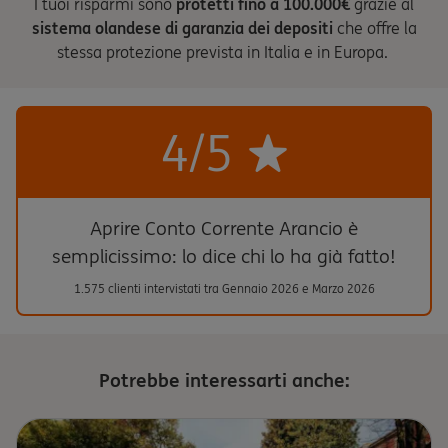
I tuoi risparmi sono
protetti fino a 100.000€
grazie al
sistema olandese di garanzia dei depositi
che offre la
stessa protezione prevista in Italia e in Europa.
4/5
Aprire Conto Corrente Arancio è
semplicissimo: lo dice chi lo ha già fatto!
1.575 clienti intervistati tra Gennaio 2026 e Marzo 2026
Potrebbe interessarti anche: