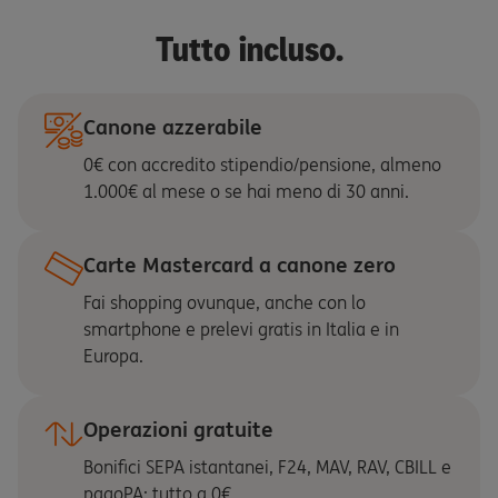
Tutto incluso.
Canone azzerabile
0€ con accredito stipendio/pensione, almeno
1.000€ al mese o se hai meno di 30 anni.
Carte Mastercard a canone zero
Fai shopping ovunque, anche con lo
smartphone e prelevi gratis in Italia e in
Europa.
Operazioni gratuite
Bonifici SEPA istantanei, F24, MAV, RAV, CBILL e
pagoPA: tutto a 0€.