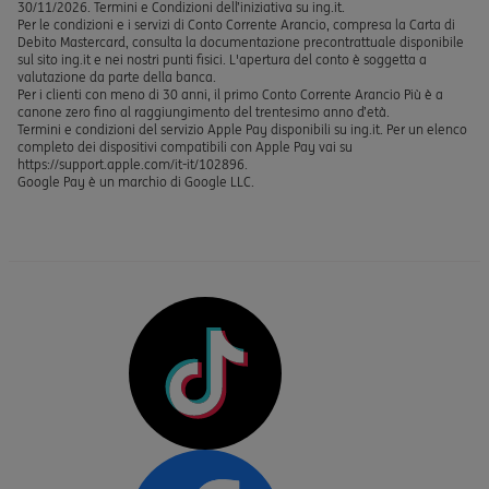
30/11/2026. Termini e Condizioni dell’iniziativa su ing.it.
Per le condizioni e i servizi di Conto Corrente Arancio, compresa la Carta di
Debito Mastercard, consulta la documentazione precontrattuale disponibile
sul sito ing.it e nei nostri punti fisici. L'apertura del conto è soggetta a
valutazione da parte della banca.
Per i clienti con meno di 30 anni, il primo Conto Corrente Arancio Più è a
canone zero fino al raggiungimento del trentesimo anno d’età.
Termini e condizioni del servizio Apple Pay disponibili su ing.it. Per un elenco
completo dei dispositivi compatibili con Apple Pay vai su
https://support.apple.com/it-it/102896.
Google Pay è un marchio di Google LLC.