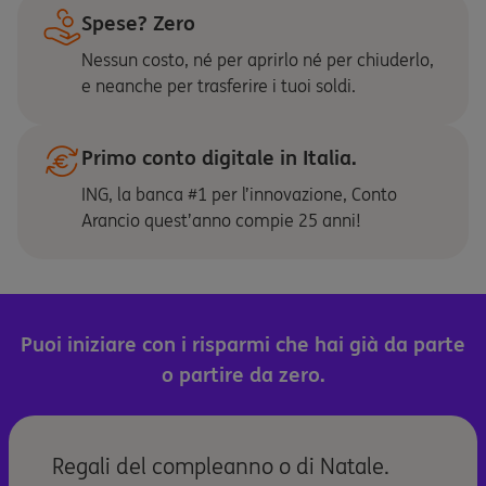
Spese? Zero
Nessun costo, né per aprirlo né per chiuderlo,
e neanche per trasferire i tuoi soldi.
Primo conto digitale in Italia.
ING, la banca #1 per l’innovazione, Conto
Arancio quest’anno compie 25 anni!
Puoi iniziare con i risparmi che hai già da parte
o partire da zero.
Regali del compleanno o di Natale.