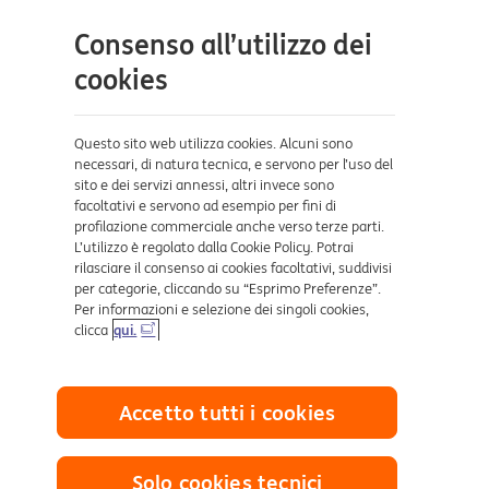
Contatti e supporto
Consenso all’utilizzo dei
Aiuto e supporto
cookies
Sicurezza e Phishing
Dove ci trovi
Questo sito web utilizza cookies. Alcuni sono
necessari, di natura tecnica, e servono per l’uso del
sito e dei servizi annessi, altri invece sono
Certificazioni
facoltativi e servono ad esempio per fini di
profilazione commerciale anche verso terze parti.
L’utilizzo è regolato dalla Cookie Policy. Potrai
rilasciare il consenso ai cookies facoltativi, suddivisi
per categorie, cliccando su “Esprimo Preferenze”.
Per informazioni e selezione dei singoli cookies,
clicca
qui.
Collegamenti utili
Accetto tutti i cookies
Mappa del sito
Trasparenza
Cookies
Solo cookies tecnici