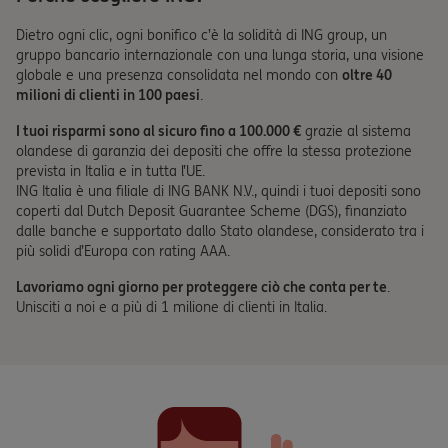
Dietro ogni clic, ogni bonifico c’è la solidità di ING group, un
gruppo bancario internazionale con una lunga storia, una visione
globale e una presenza consolidata nel mondo con
oltre 40
milioni di clienti in 100 paesi
.
I tuoi risparmi sono al sicuro fino a 100.000 €
grazie al sistema
olandese di garanzia dei depositi che offre la stessa protezione
prevista in Italia e in tutta l’UE.
ING Italia è una filiale di ING BANK N.V., quindi i tuoi depositi sono
coperti dal Dutch Deposit Guarantee Scheme (DGS), finanziato
dalle banche e supportato dallo Stato olandese, considerato tra i
più solidi d’Europa con rating AAA.
Lavoriamo ogni giorno per proteggere ciò che conta per te
.
Unisciti a noi e a più di 1 milione di clienti in Italia.