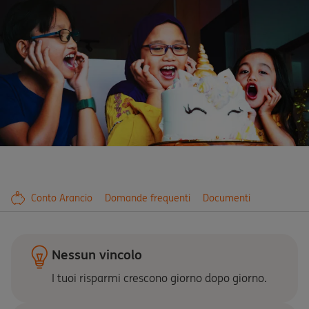
Conto Arancio
Domande frequenti
Documenti
Nessun vincolo
I tuoi risparmi crescono giorno dopo giorno.