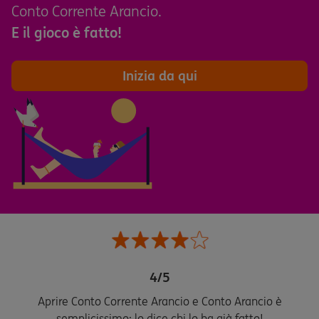
Conto Corrente Arancio.
E il gioco è fatto!
Inizia da qui
4/5
Aprire Conto Corrente Arancio e Conto Arancio è
semplicissimo: lo dice chi lo ha già fatto!