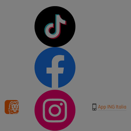
App ING Italia