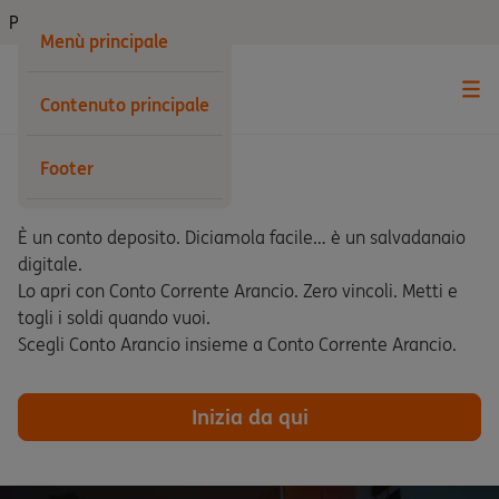
Privati
Menù principale
Contenuto principale
Footer
Conto Arancio
È un conto deposito. Diciamola facile… è un salvadanaio
digitale.
Lo apri con Conto Corrente Arancio. Zero vincoli. Metti e
togli i soldi quando vuoi.
Scegli Conto Arancio insieme a Conto Corrente Arancio.
Inizia da qui