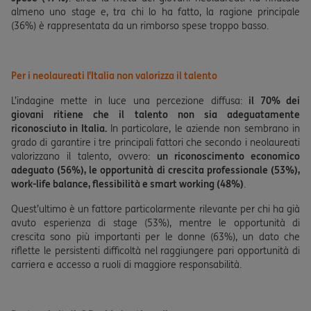
almeno uno stage e, tra chi lo ha fatto, la ragione principale
(36%) è rappresentata da un rimborso spese troppo basso.
Per i neolaureati l’Italia non valorizza il talento
L’indagine mette in luce una percezione diffusa:
il 70% dei
giovani ritiene che il talento non sia adeguatamente
riconosciuto in Italia.
In particolare, le aziende non sembrano in
grado di garantire i tre principali fattori che secondo i neolaureati
valorizzano il talento, ovvero:
un riconoscimento economico
adeguato (56%), le opportunità di crescita professionale (53%),
work-life balance, flessibilità e smart working (48%)
.
Quest’ultimo è un fattore particolarmente rilevante per chi ha già
avuto esperienza di stage (53%), mentre le opportunità di
crescita sono più importanti per le donne (63%), un dato che
riflette le persistenti difficoltà nel raggiungere pari opportunità di
carriera e accesso a ruoli di maggiore responsabilità.