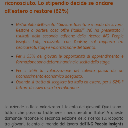
riconosciuto. Lo stipendio decide se andare
all’estero o restare (62%)
Nell’ambito dell’evento “Giovani, talento e mondo del lavoro.
Restare o partire: cosa offre l’Italia?” ING ha presentato i
risultati della seconda edizione della ricerca ING People
Insights Lab, realizzata con YouGov, sul rapporto tra
neolaureati, stage e valorizzazione del talento.
Per il 55% dei giovani l
e opportunità di a
pprendimento e
formazione sono
determinanti nella scelta dello stage
.
Per il 56% la valorizzazione del talento passa da un
riconoscimento economico adeguato.
Quando si tratta di scegliere tra Italia ed estero, per il 62% il
fattore decisivo resta la retribuzione.
Le aziende in Italia valorizzano il talento dei giovani? Quali sono i
fattori che possono trattenere i neolaureati in Italia? A queste
domande risponde la seconda edizione della ricerca sul
rapporto
tra giovani, talento e mondo del lavoro dell’
ING People Insights