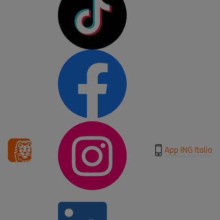
App ING Italia