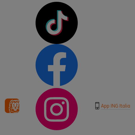
App ING Italia