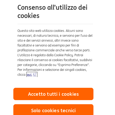
Consenso all’utilizzo dei
Aiuto e supporto
cookies
Sicurezza e Phishing
Dove ci trovi
Questo sito web utilizza cookies. Alcuni sono
necessari, di natura tecnica, e servono per l’uso del
sito e dei servizi annessi, altri invece sono
Certificazioni
facoltativi e servono ad esempio per fini di
profilazione commerciale anche verso terze parti.
L’utilizzo è regolato dalla Cookie Policy. Potrai
rilasciare il consenso ai cookies facoltativi, suddivisi
per categorie, cliccando su “Esprimo Preferenze”.
Per informazioni e selezione dei singoli cookies,
clicca
qui.
Collegamenti utili
Accetto tutti i cookies
Mappa del sito
Trasparenza
Cookies
Solo cookies tecnici