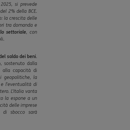
l 2025, si prevede
 del 2% della BCE.
: la crescita delle
libri tra domanda e
llo settoriale
, con
li.
el saldo dei beni
.
, sostenuto dalla
e alla capacità di
i geopolitiche, la
 l’eventualità di
ro. L’Italia vanta
sto la espone a un
acità delle imprese
 di sbocco sarà