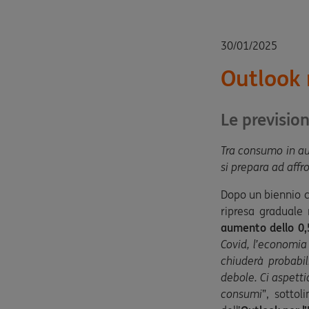
30/01/2025
Outlook
Le prevision
Tra consumo in aum
si prepara ad aff
Dopo un biennio ca
ripresa graduale 
aumento dello 0,
Covid, l’economia
chiuderà probabil
debole. Ci aspett
consumi
”, sottol