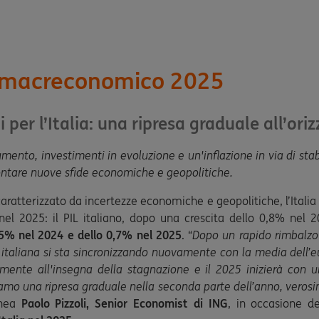
 macreconomico 2025
i per l’Italia: una ripresa graduale all’ori
ento, investimenti in evoluzione e un'inflazione in via di stabil
rontare nuove sfide economiche e geopolitiche.
ratterizzato da incertezze economiche e geopolitiche, l’Italia 
nel 2025: il PIL italiano, dopo una crescita dello 0,8% nel 2
5% nel 2024 e dello 0,7% nel 2025
. “
Dopo un rapido rimbalzo
 italiana si sta sincronizzando nuovamente con la media dell’eu
mente all'insegna della stagnazione e il 2025 inizierà con 
iamo una ripresa graduale nella seconda parte dell’anno, verosi
inea
Paolo Pizzoli, Senior Economist di ING
, in occasione de