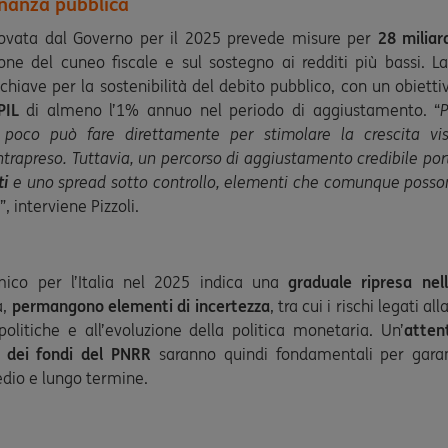
finanza pubblica
ovata dal Governo per il 2025 prevede misure per
28 miliar
ione del cuneo fiscale e sul sostegno ai redditi più bassi. La 
hiave per la sostenibilità del debito pubblico, con un obietti
PIL
di almeno l’1% annuo nel periodo di aggiustamento. “
 poco può fare direttamente per stimolare la crescita vis
trapreso. Tuttavia, un percorso di aggiustamento credibile po
ti
e uno spread sotto controllo, elementi che comunque posso
”, interviene Pizzoli.
mico per l’Italia nel 2025 indica una
graduale ripresa ne
a,
permangono elementi di incertezza
, tra cui i rischi legati 
politiche e all’evoluzione della politica monetaria. Un’
atten
 e dei fondi del PNRR
saranno quindi fondamentali per garan
edio e lungo termine.