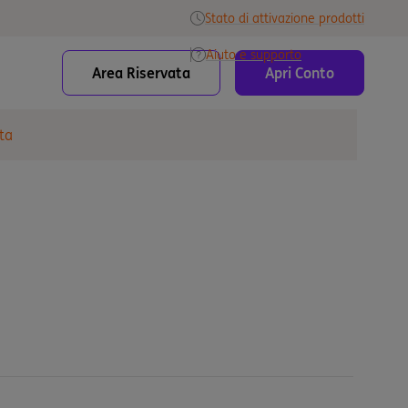
Stato di attivazione prodotti
Aiuto e supporto
Area Riservata
Apri Conto
ta