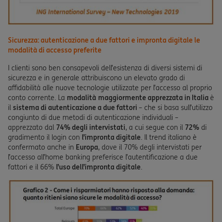
Sicurezza: autenticazione a due fattori e impronta digitale le
modalità di accesso preferite
I clienti sono ben consapevoli dell’esistenza di diversi sistemi di
sicurezza e in generale attribuiscono un elevato grado di
affidabilità alle nuove tecnologie utilizzate per l’accesso al proprio
conto corrente. La
modalità
maggiormente apprezzata in Italia
è
il
sistema di autenticazione a due fattori
– che si basa sull’utilizzo
congiunto di due metodi di autenticazione individuali –
apprezzato dal
74% degli intervistati
, a cui segue con il
72%
di
gradimento il login con
l’impronta digitale
. Il trend italiano è
confermato anche in
Europa
, dove il 70% degli intervistati per
l’accesso all’home banking preferisce l’autentificazione a due
fattori e il 66%
l’uso dell’impronta digitale
.