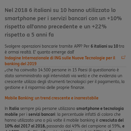
Nel 2018 6 italiani su 10 hanno utilizzato lo
smartphone per i servizi bancari con un +10%
rispetto all’anno precedente e un +22%
rispetto a 5 anni fa
Svolgere operazioni bancarie tramite APP? Per
6 italiani su 10
tra
è ormai realtà. E’ quanto emerge dall’
Indagine Internazionale di ING sulle Nuove Tecnologie per il
banking del 2019
,
che ha coinvolto 14.500 persone in 15 Paesi (il questionario è
stato somministrato agli intervistati via web) e che evidenzia un
crescente utilizzo degli strumenti tecnologici per il pagamento, la
gestione e il risparmio delle proprie finanze.
Mobile Banking: un trend crescente e inarrestabile
In
Italia
sempre più persone utilizzano
smartphone e tecnologia
mobile
per i
servizi bancari
: la percentuale infatti di coloro che
hanno utilizzato una o più volte il mobile banking è
cresciuta del
10% dal 2017 al 2018,
passando dal 49% del campione al 59%,
e