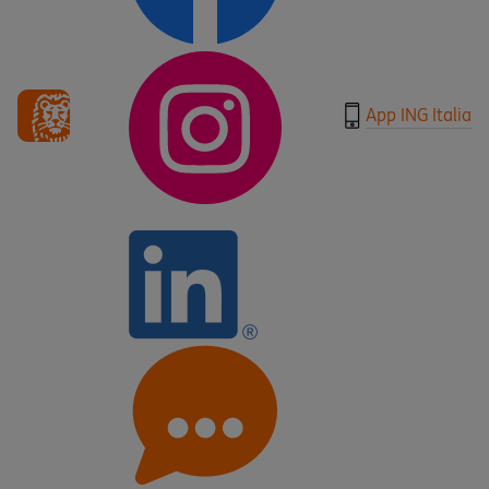
App ING Italia