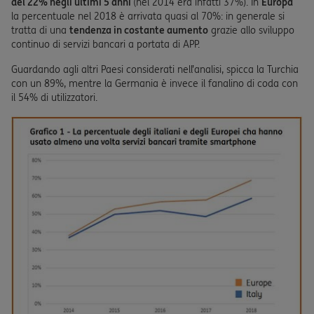
del 22% negli ultimi 5 anni
(nel 2014 era infatti 37%). In
Europa
la percentuale nel 2018 è arrivata quasi al 70%: in generale si
tratta di una
tendenza in costante aumento
grazie allo sviluppo
continuo di servizi bancari a portata di APP.
Guardando agli altri Paesi considerati nell’analisi, spicca la Turchia
con un 89%, mentre la Germania è invece il fanalino di coda con
il 54% di utilizzatori.