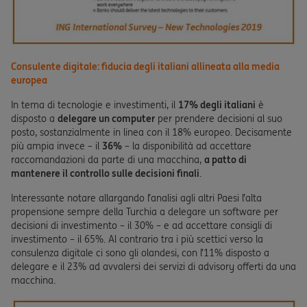
Consulente digitale: fiducia degli italiani allineata alla media
europea
In tema di tecnologie e investimenti, il
17% degli italiani
è
disposto a
delegare un computer
per prendere decisioni al suo
posto, sostanzialmente in linea con il 18% europeo. Decisamente
più ampia invece – il
36%
– la disponibilità ad accettare
raccomandazioni da parte di una macchina,
a patto di
mantenere il controllo sulle decisioni finali
.
Interessante notare allargando l’analisi agli altri Paesi l’alta
propensione sempre della Turchia a delegare un software per
decisioni di investimento – il 30% – e ad accettare consigli di
investimento – il 65%. Al contrario tra i più scettici verso la
consulenza digitale ci sono gli olandesi, con l’11% disposto a
delegare e il 23% ad avvalersi dei servizi di advisory offerti da una
macchina.