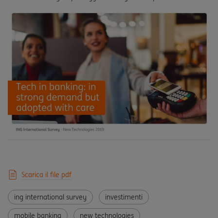
Scarica il file pdf
ing international survey
investimenti
mobile banking
new technologies