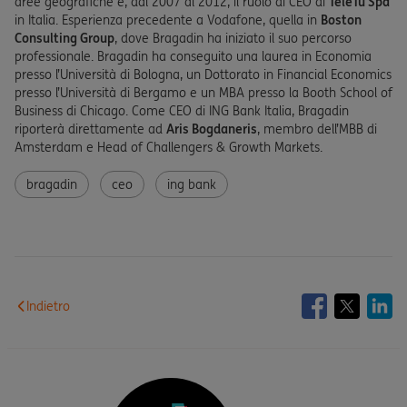
aree geografiche e, dal 2007 al 2012, il ruolo di CEO di
TeleTu Spa
in Italia. Esperienza precedente a Vodafone, quella in
Boston
Consulting Group
, dove Bragadin ha iniziato il suo percorso
professionale. Bragadin ha conseguito una laurea in Economia
presso l’Università di Bologna, un Dottorato in Financial Economics
presso l’Università di Bergamo e un MBA presso la Booth School of
Business di Chicago. Come CEO di ING Bank Italia, Bragadin
riporterà direttamente ad
Aris Bogdaneris
, membro dell’MBB di
Amsterdam e Head of Challengers & Growth Markets.
bragadin
ceo
ing bank
Indietro