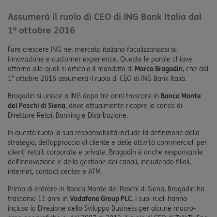
Assumerà il ruolo di CEO di ING Bank Italia dal
1º ottobre 2016
Fare crescere ING nel mercato italiano focalizzandosi su
innovazione e customer experience. Queste le parole chiave
attorno alle quali si articola il mandato di
Marco Bragadin
, che dal
1° ottobre 2016 assumerà il ruolo di CEO di ING Bank Italia.
Bragadin si unisce a ING dopo tre anni trascorsi in
Banca Monte
dei Paschi di Siena
, dove attualmente ricopre la carica di
Direttore Retail Banking e Distribuzione.
In questo ruolo la sua responsabilità include la definizione della
strategia, dell’approccio al cliente e delle attività commerciali per
clienti retail, corporate e private. Bragadin è anche responsabile
dell’innovazione e della gestione dei canali, includendo filiali,
internet, contact center e ATM.
Prima di entrare in Banca Monte dei Paschi di Siena, Bragadin ha
trascorso 11 anni in
Vodafone Group PLC.
I suoi ruoli hanno
incluso la Direzione dello Sviluppo Business per alcune macro-