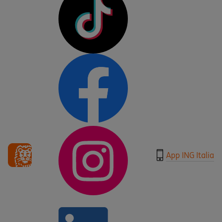
App ING Italia