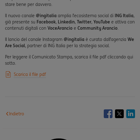
stare bene per davvero.
Il nuovo canale
@ingitalia
amplia l’ecosistema social di
ING Italia
,
già presente su
Facebook
,
Linkedin
,
Twitter
,
YouTube
e attiva con
contenuti digitali con
VoceArancio
e
Community Arancio
.
Il lancio del canale Instagram
@ingitalia
è curato dall’agenzia
We
Are Social
, partner di ING Italia per la strategia social.
Per leggere il Comunicato Stampa, scarica il file pdf cliccando qui
sotto.
Scarica il file pdf
Indietro