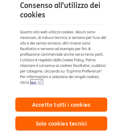
Consenso all’utilizzo dei
Aiuto e supporto
cookies
Sicurezza e Phishing
Dove ci trovi
Questo sito web utilizza cookies. Alcuni sono
necessari, di natura tecnica, e servono per l’uso del
sito e dei servizi annessi, altri invece sono
Certificazioni
facoltativi e servono ad esempio per fini di
profilazione commerciale anche verso terze parti.
L’utilizzo è regolato dalla Cookie Policy. Potrai
rilasciare il consenso ai cookies facoltativi, suddivisi
per categorie, cliccando su “Esprimo Preferenze”.
Per informazioni e selezione dei singoli cookies,
clicca
qui.
Collegamenti utili
Accetto tutti i cookies
Mappa del sito
Trasparenza
Cookies
Solo cookies tecnici
Sezione Privacy