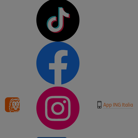
App ING Italia