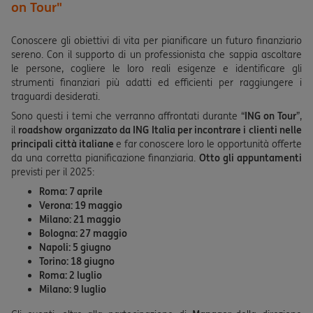
on Tour"
Conoscere gli obiettivi di vita per pianificare un futuro finanziario
sereno. Con il supporto di un professionista che sappia ascoltare
le persone, cogliere le loro reali esigenze e identificare gli
strumenti finanziari più adatti ed efficienti per raggiungere i
traguardi desiderati.
Sono questi i temi che verranno affrontati durante “
ING on Tour
”,
il
roadshow organizzato da ING Italia per incontrare i clienti nelle
principali città italiane
e far
conoscere loro le opportunità offerte
da una corretta pianificazione finanziaria.
Otto gli appuntamenti
previsti per il 2025:
Roma: 7 aprile
Verona: 19 maggio
Milano: 21 maggio
Bologna: 27 maggio
Napoli: 5 giugno
Torino: 18 giugno
Roma: 2 luglio
Milano: 9 luglio