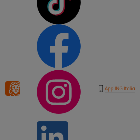
App ING Italia