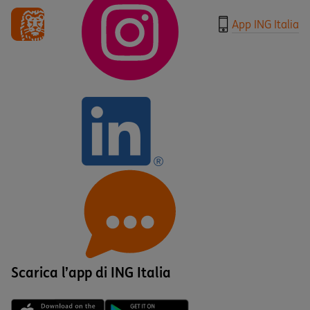
App ING Italia
Scarica l’app di ING Italia