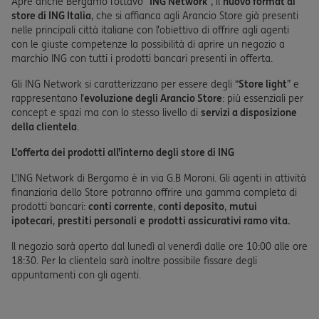
Apre anche Bergamo l’ottavo “
ING Network
”, il
nuovo format di
store di ING Italia
, che si affianca agli Arancio Store già presenti
nelle principali città italiane con l’obiettivo di offrire agli agenti
con le giuste competenze la possibilità di aprire un negozio a
marchio ING con tutti i prodotti bancari presenti in offerta.
Gli ING Network si caratterizzano per essere degli “
Store light
” e
rappresentano l’
evoluzione degli Arancio Store
: più essenziali per
concept e spazi ma con lo stesso livello di
servizi a disposizione
della clientela
.
L’offerta dei prodotti all’interno degli store di ING
L’ING Network di Bergamo è in via G.B Moroni. Gli agenti in attività
finanziaria dello Store potranno offrire una gamma completa di
prodotti bancari:
conti corrente
,
conti deposito
,
mutui
ipotecari
,
prestiti personali
e
prodotti assicurativi ramo vita.
Il negozio sarà aperto dal lunedì al venerdì dalle ore 10:00 alle ore
18:30. Per la clientela sarà inoltre possibile fissare degli
appuntamenti con gli agenti.