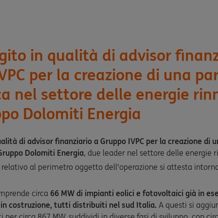
ito in qualità di advisor finanz
VPC per la creazione di una pa
a nel settore delle energie rin
po Dolomiti Energia
alità di advisor finanziario a Gruppo IVPC per la creazione di 
 Gruppo Dolomiti Energia
, due leader nel settore delle energie ri
 relativo al perimetro oggetto dell'operazione si attesta intorno
omprende circa
66 MW di impianti eolici e fotovoltaici già in ese
costruzione, tutti distribuiti nel sud Italia.
A questi si aggiu
tti per circa 867 MW, suddividi in diverse fasi di sviluppo, con c