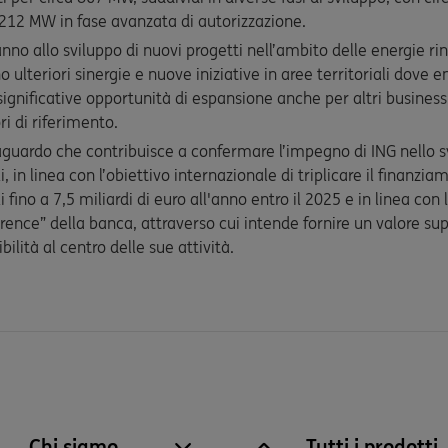
i 212 MW in fase avanzata di autorizzazione.
nno allo sviluppo di nuovi progetti nell’ambito delle energie rin
ulteriori sinergie e nuove iniziative in aree territoriali dove
ignificative opportunità di espansione anche per altri business a
ori di riferimento.
guardo che contribuisce a confermare l’impegno di ING nello s
, in linea con l’obiettivo internazionale di triplicare il finanzia
 fino a 7,5 miliardi di euro all'anno entro il 2025 e in linea con 
rence” della banca, attraverso cui intende fornire un valore supe
ilità al centro delle sue attività.
Chi siamo
Tutti i prodotti