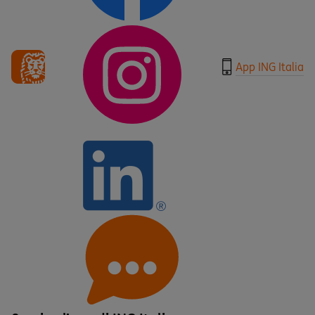
App ING Italia