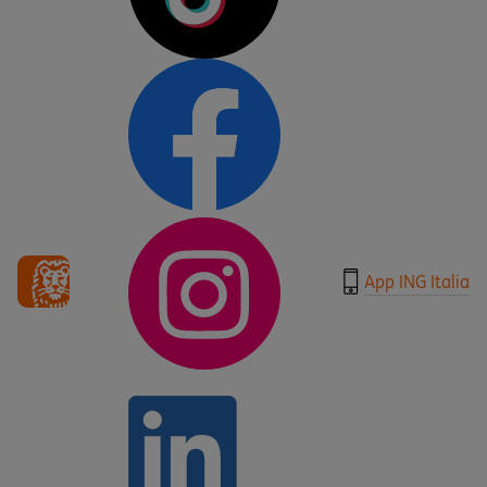
App ING Italia