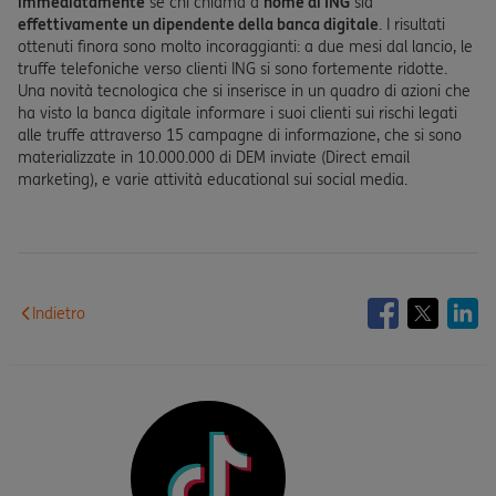
immediatamente
se chi chiama a
nome di ING
sia
effettivamente un dipendente della banca digitale
. I risultati
ottenuti finora sono molto incoraggianti: a due mesi dal lancio, le
truffe telefoniche verso clienti ING si sono fortemente ridotte.
Una novità tecnologica che si inserisce in un quadro di azioni che
ha visto la banca digitale informare i suoi clienti sui rischi legati
alle truffe attraverso 15 campagne di informazione, che si sono
materializzate in 10.000.000 di DEM inviate (Direct email
marketing), e varie attività educational sui social media.
Indietro