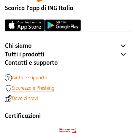
Scarica l’app di ING Italia
Chi siamo
site
Tutti i prodotti
site
Contatti e supporto
Aiuto e supporto
Sicurezza e Phishing
Dove ci trovi
Certificazioni