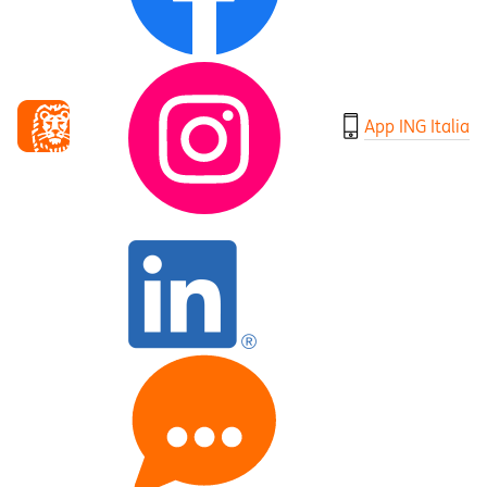
App ING Italia