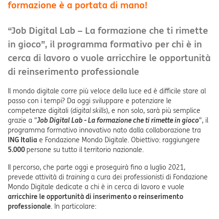
formazione è a portata di mano!
“Job Digital Lab – La formazione che ti rimette
in gioco”, il programma formativo per chi è in
cerca di lavoro o vuole arricchire le opportunità
di reinserimento professionale
Il mondo digitale corre più veloce della luce ed è difficile stare al
passo con i tempi? Da oggi sviluppare e potenziare le
competenze digitali (
digital skills
), e non solo, sarà più semplice
grazie a "
Job Digital Lab - La formazione che ti rimette in gioco
", il
programma formativo innovativo nato dalla collaborazione tra
ING Italia
e Fondazione Mondo Digitale. Obiettivo: raggiungere
5.000
persone su tutto il territorio nazionale.
Il percorso, che parte oggi e proseguirà fino a luglio 2021,
prevede attività di
training
a cura dei professionisti di Fondazione
Mondo Digitale dedicate a chi è in cerca di lavoro e vuole
arricchire le opportunità di inserimento o reinserimento
professionale
. In particolare: