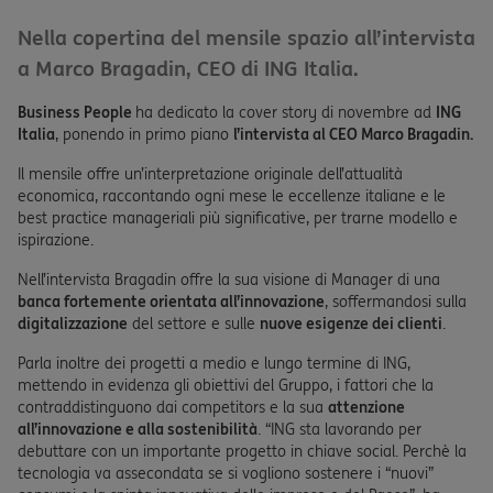
Nella copertina del mensile spazio all’intervista
a Marco Bragadin, CEO di ING Italia.
Business People
ha dedicato la cover story di novembre ad
ING
Italia
, ponendo in primo piano
l’intervista al CEO Marco Bragadin.
Il mensile offre un’interpretazione originale dell’attualità
economica, raccontando ogni mese le eccellenze italiane e le
best practice manageriali più significative, per trarne modello e
ispirazione.
Nell’intervista Bragadin offre
la sua visione di Manager di una
banca fortemente orientata all’innovazione
, soffermandosi sulla
digitalizzazione
del settore e sulle
nuove esigenze dei clienti
.
Parla inoltre dei progetti a medio e lungo termine di ING,
mettendo in evidenza gli obiettivi del Gruppo, i fattori che la
contraddistinguono dai competitors e la sua
attenzione
all’innovazione e alla sostenibilità
. “ING sta lavorando per
debuttare con un importante progetto in chiave social. Perchè la
tecnologia va assecondata se si vogliono sostenere i “nuovi”