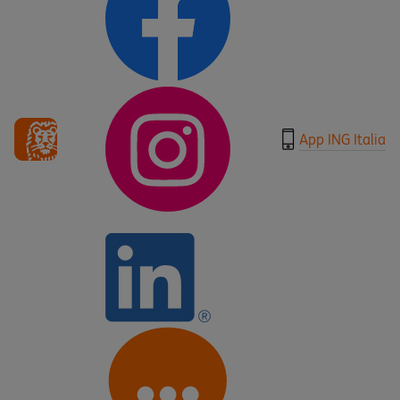
App ING Italia