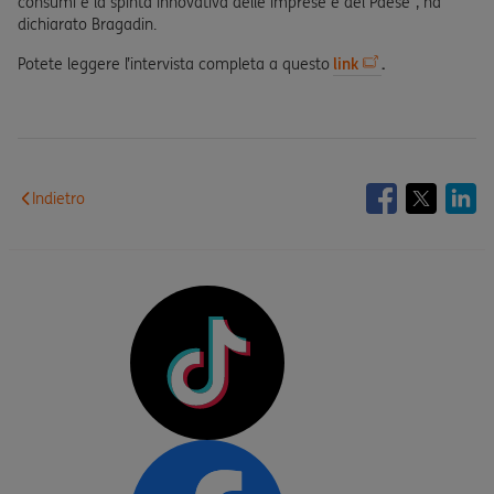
consumi e la spinta innovativa delle imprese e del Paese”, ha
dichiarato Bragadin.
Potete leggere l’intervista completa a questo
link
.
Indietro